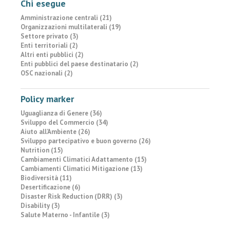
Chi esegue
Amministrazione centrali (21)
Organizzazioni multilaterali (19)
Settore privato (3)
Enti territoriali (2)
Altri enti pubblici (2)
Enti pubblici del paese destinatario (2)
OSC nazionali (2)
Policy marker
Uguaglianza di Genere (36)
Sviluppo del Commercio (34)
Aiuto all’Ambiente (26)
Sviluppo partecipativo e buon governo (26)
Nutrition (15)
Cambiamenti Climatici Adattamento (15)
Cambiamenti Climatici Mitigazione (13)
Biodiversità (11)
Desertificazione (6)
Disaster Risk Reduction (DRR) (3)
Disability (3)
Salute Materno - Infantile (3)