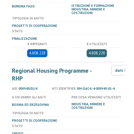
ISTRUZIONE E FORMAZIONE
BURKINA FASO
INDUSTRIA, MINIERE E
COSTRUZIONI
TIPOLOGIA DI AIUTO
PROGETTI DI COOPERAZIONE
STATO
FINALIZZAZIONE
€ IMPEGNATI
€ UTILIZZATI
4.808.228
4.808.228
Regional Housing Programme -
dati LOD
RHP
AID
009945/01/4
IATI IDENTIFIER
XM-DAC-6-4-009945-01-4
A CHI VANNO GLI AIUTI
PER COSA VENGONO UTILIZZATI
INDUSTRIA, MINIERE E
BOSNIA ED ERZEGOVINA
COSTRUZIONI
TIPOLOGIA DI AIUTO
PROGETTI DI COOPERAZIONE
STATO
CHIUSO