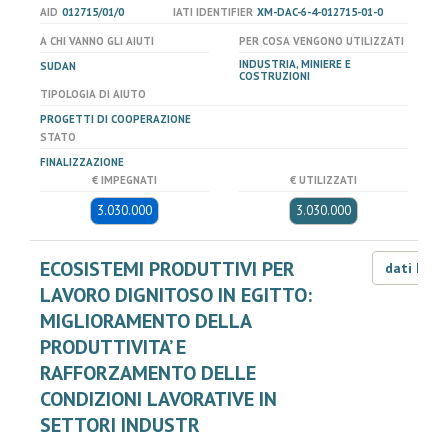
AID
012715/01/0
IATI IDENTIFIER
XM-DAC-6-4-012715-01-0
A CHI VANNO GLI AIUTI
PER COSA VENGONO UTILIZZATI
INDUSTRIA, MINIERE E
SUDAN
COSTRUZIONI
TIPOLOGIA DI AIUTO
PROGETTI DI COOPERAZIONE
STATO
FINALIZZAZIONE
€ IMPEGNATI
€ UTILIZZATI
3.030.000
3.030.000
ECOSISTEMI PRODUTTIVI PER
dati LOD
LAVORO DIGNITOSO IN EGITTO:
MIGLIORAMENTO DELLA
PRODUTTIVITA’ E
RAFFORZAMENTO DELLE
CONDIZIONI LAVORATIVE IN
SETTORI INDUSTR