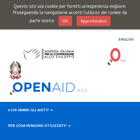
Questo sito usa cookie per fornirti un'esperienza migliore.
Proseguendo la navigazione accetti l'utilizzo dei cookie da
parte nostra
OK
Approfondisci
ENGLISH
A CHI VANNO GLI AIUTI?
PER COSA VENGONO UTILIZZATI?