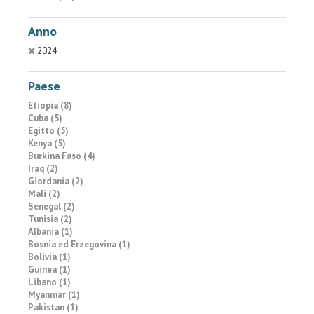
Anno
2024
Paese
Etiopia (8)
Cuba (5)
Egitto (5)
Kenya (5)
Burkina Faso (4)
Iraq (2)
Giordania (2)
Mali (2)
Senegal (2)
Tunisia (2)
Albania (1)
Bosnia ed Erzegovina (1)
Bolivia (1)
Guinea (1)
Libano (1)
Myanmar (1)
Pakistan (1)