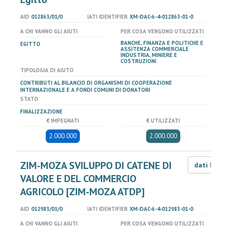
AID
012863/01/0
IATI IDENTIFIER
XM-DAC-6-4-012863-01-0
A CHI VANNO GLI AIUTI
PER COSA VENGONO UTILIZZATI
BANCHE, FINANZA E POLITICHE E
EGITTO
ASSITENZA COMMERCIALE
INDUSTRIA, MINIERE E
COSTRUZIONI
TIPOLOGIA DI AIUTO
CONTRIBUTI AL BILANCIO DI ORGANISMI DI COOPERAZIONE
INTERNAZIONALE E A FONDI COMUNI DI DONATORI
STATO
FINALIZZAZIONE
€ IMPEGNATI
€ UTILIZZATI
2.000.000
2.000.000
ZIM-MOZA SVILUPPO DI CATENE DI
dati LOD
VALORE E DEL COMMERCIO
AGRICOLO [ZIM-MOZA ATDP]
AID
012983/01/0
IATI IDENTIFIER
XM-DAC-6-4-012983-01-0
A CHI VANNO GLI AIUTI
PER COSA VENGONO UTILIZZATI