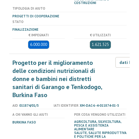
COSTRUZIONI
TIPOLOGIA DI AIUTO
PROGETTI DI COOPERAZIONE
STATO
FINALIZZAZIONE
€ IMPEGNATI
€ UTILIZZATI
6.000.000
1.621.525
Progetto per il miglioramento
dati LOD
delle condizioni nutrizionali di
donne e bambini nei distretti
sanitari di Garango e Tenkodogo,
Burkina Faso
AID
011874/01/5
IATI IDENTIFIER
XM-DAC-6-4-011874-01-5
A CHI VANNO GLI AIUTI
PER COSA VENGONO UTILIZZATI
AGRICOLTURA, SILVICOLTURA,
BURKINA FASO
PESCA E ASSISTENZA
ALIMENTARE
SALUTE, SALUTE RIPRODUTTIVA
E POLITICHE PER LA