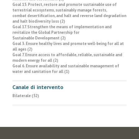
Goal 15. Protect, restore and promote sustainable use of
terrestrial ecosystems, sustainably manage forests,
combat desertification, and halt and reverse land degradation
and halt biodiversity loss (2)
Goal 17. Strengthen the means of implementation and
revitalize the Global Partnership for
Sustainable Development (2)
Goal 3. Ensure healthy lives and promote well-being for all at
all ages (2)
Goal 7. Ensure access to affordable, reliable, sustainable and
modern energy for all (2)
Goal 6. Ensure availability and sustainable management of
water and sanitation for all (1)
Canale di intervento
Bilaterale (52)