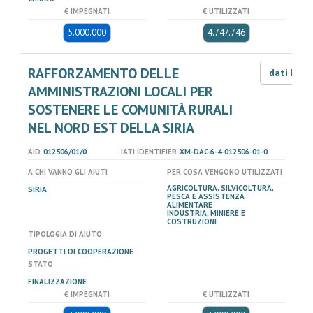
€ IMPEGNATI
€ UTILIZZATI
5.000.000
4.747.746
RAFFORZAMENTO DELLE
dati LOD
AMMINISTRAZIONI LOCALI PER
SOSTENERE LE COMUNITÀ RURALI
NEL NORD EST DELLA SIRIA
AID
012506/01/0
IATI IDENTIFIER
XM-DAC-6-4-012506-01-0
A CHI VANNO GLI AIUTI
PER COSA VENGONO UTILIZZATI
AGRICOLTURA, SILVICOLTURA,
SIRIA
PESCA E ASSISTENZA
ALIMENTARE
INDUSTRIA, MINIERE E
COSTRUZIONI
TIPOLOGIA DI AIUTO
PROGETTI DI COOPERAZIONE
STATO
FINALIZZAZIONE
€ IMPEGNATI
€ UTILIZZATI