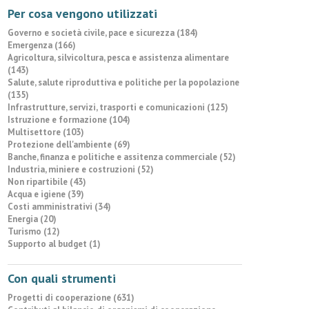
Per cosa vengono utilizzati
Governo e società civile, pace e sicurezza (184)
Emergenza (166)
Agricoltura, silvicoltura, pesca e assistenza alimentare
(143)
Salute, salute riproduttiva e politiche per la popolazione
(135)
Infrastrutture, servizi, trasporti e comunicazioni (125)
Istruzione e formazione (104)
Multisettore (103)
Protezione dell'ambiente (69)
Banche, finanza e politiche e assitenza commerciale (52)
Industria, miniere e costruzioni (52)
Non ripartibile (43)
Acqua e igiene (39)
Costi amministrativi (34)
Energia (20)
Turismo (12)
Supporto al budget (1)
Con quali strumenti
Progetti di cooperazione (631)