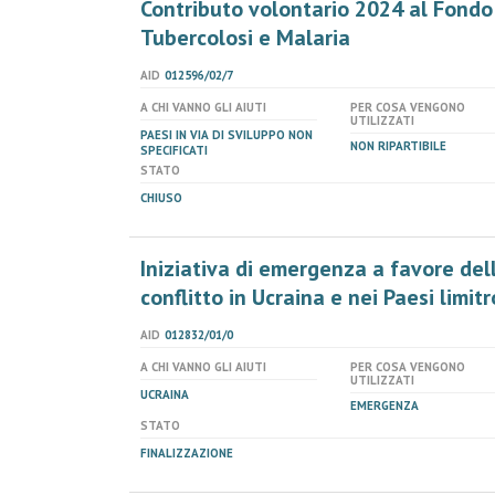
Contributo volontario 2024 al Fondo 
Tubercolosi e Malaria
AID
012596/02/7
A CHI VANNO GLI AIUTI
PER COSA VENGONO
UTILIZZATI
PAESI IN VIA DI SVILUPPO NON
NON RIPARTIBILE
SPECIFICATI
STATO
CHIUSO
Iniziativa di emergenza a favore del
conflitto in Ucraina e nei Paesi limitro
AID
012832/01/0
A CHI VANNO GLI AIUTI
PER COSA VENGONO
UTILIZZATI
UCRAINA
EMERGENZA
STATO
FINALIZZAZIONE