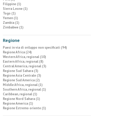
Filippine (1)
Sierra Leone (1)
Togo (1)
Yemen (1)
Zambia (1)
Zimbabwe (1)
Regione
Paesi in via di sviluppo non specificati (94)
Regione Africa (24)
Western Africa, regional (10)
Eastern Africa, regional (8)
Central America, regional (3)
Regione Sud Sahara (3)
Regione Asia Centrale (3)
Regione Sud America (2)
Middle Africa, regional (1)
Southern Africa, regional (1)
Caribbean, regional (1)
Regione Nord Sahara (1)
Regione America (1)
Regione Estremo oriente (1)