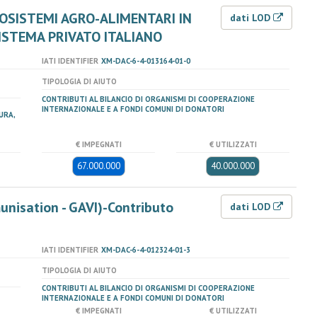
OSISTEMI AGRO-ALIMENTARI IN
dati LOD
ISTEMA PRIVATO ITALIANO
IATI IDENTIFIER
XM-DAC-6-4-013164-01-0
TIPOLOGIA DI AIUTO
CONTRIBUTI AL BILANCIO DI ORGANISMI DI COOPERAZIONE
INTERNAZIONALE E A FONDI COMUNI DI DONATORI
URA,
€ IMPEGNATI
€ UTILIZZATI
67.000.000
40.000.000
unisation - GAVI)-Contributo
dati LOD
IATI IDENTIFIER
XM-DAC-6-4-012324-01-3
TIPOLOGIA DI AIUTO
CONTRIBUTI AL BILANCIO DI ORGANISMI DI COOPERAZIONE
INTERNAZIONALE E A FONDI COMUNI DI DONATORI
€ IMPEGNATI
€ UTILIZZATI