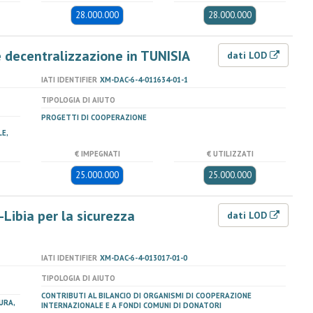
28.000.000
28.000.000
 decentralizzazione in TUNISIA
dati LOD
IATI IDENTIFIER
XM-DAC-6-4-011634-01-1
TIPOLOGIA DI AIUTO
PROGETTI DI COOPERAZIONE
E,
€ IMPEGNATI
€ UTILIZZATI
25.000.000
25.000.000
Libia per la sicurezza
dati LOD
IATI IDENTIFIER
XM-DAC-6-4-013017-01-0
TIPOLOGIA DI AIUTO
CONTRIBUTI AL BILANCIO DI ORGANISMI DI COOPERAZIONE
URA,
INTERNAZIONALE E A FONDI COMUNI DI DONATORI