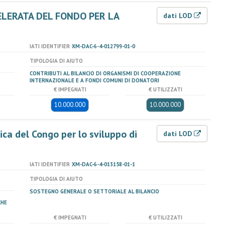
LERATA DEL FONDO PER LA
dati LOD
IATI IDENTIFIER
XM-DAC-6-4-012799-01-0
TIPOLOGIA DI AIUTO
CONTRIBUTI AL BILANCIO DI ORGANISMI DI COOPERAZIONE
INTERNAZIONALE E A FONDI COMUNI DI DONATORI
€ IMPEGNATI
€ UTILIZZATI
10.000.000
10.000.000
ca del Congo per lo sviluppo di
dati LOD
IATI IDENTIFIER
XM-DAC-6-4-013158-01-1
TIPOLOGIA DI AIUTO
SOSTEGNO GENERALE O SETTORIALE AL BILANCIO
CHE
€ IMPEGNATI
€ UTILIZZATI