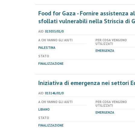
Food for Gaza - Fornire assistenza 
sfollati vulnerabili nella Striscia di
AID
013033/01/0
A CHI VANNO GLI AIUTI
PER COSA VENGONO
UTILIZZATI
PALESTINA
EMERGENZA
STATO
FINALIZZAZIONE
Iniziativa di emergenza nei settori
AID
013146/01/0
A CHI VANNO GLI AIUTI
PER COSA VENGONO
UTILIZZATI
LIBANO
EMERGENZA
STATO
FINALIZZAZIONE