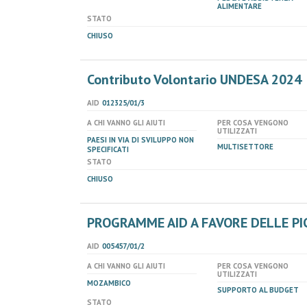
ALIMENTARE
STATO
CHIUSO
Contributo Volontario UNDESA 2024
AID
012325/01/3
A CHI VANNO GLI AIUTI
PER COSA VENGONO
UTILIZZATI
PAESI IN VIA DI SVILUPPO NON
MULTISETTORE
SPECIFICATI
STATO
CHIUSO
PROGRAMME AID A FAVORE DELLE PI
AID
005457/01/2
A CHI VANNO GLI AIUTI
PER COSA VENGONO
UTILIZZATI
MOZAMBICO
SUPPORTO AL BUDGET
STATO