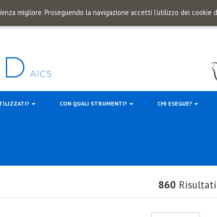
ienza migliore. Proseguendo la navigazione accetti l'utilizzo dei cookie
TILIZZATI?
CON QUALI STRUMENTI?
CHI ESEGUE?
860
Risultati