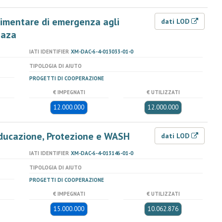
alimentare di emergenza agli
dati LOD
 Gaza
IATI IDENTIFIER
XM-DAC-6-4-013033-01-0
TIPOLOGIA DI AIUTO
PROGETTI DI COOPERAZIONE
€ IMPEGNATI
€ UTILIZZATI
12.000.000
12.000.000
 Educazione, Protezione e WASH
dati LOD
IATI IDENTIFIER
XM-DAC-6-4-013146-01-0
TIPOLOGIA DI AIUTO
PROGETTI DI COOPERAZIONE
€ IMPEGNATI
€ UTILIZZATI
15.000.000
10.062.876