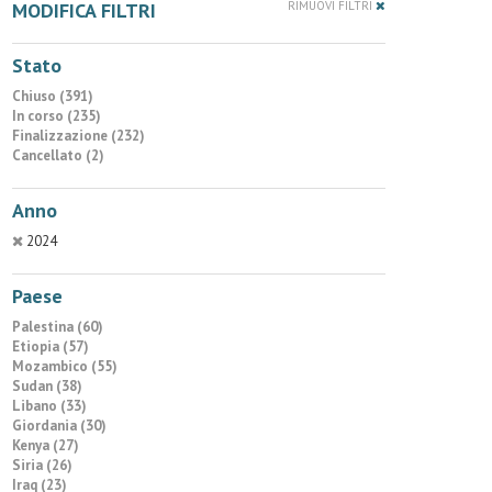
MODIFICA FILTRI
RIMUOVI FILTRI
Stato
Chiuso (391)
In corso (235)
Finalizzazione (232)
Cancellato (2)
Anno
2024
Paese
Palestina (60)
Etiopia (57)
Mozambico (55)
Sudan (38)
Libano (33)
Giordania (30)
Kenya (27)
Siria (26)
Iraq (23)