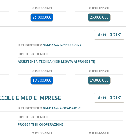
€ IMPEGNATI
€ UTILIZZATI
25.000.000
25.000.000
dati LOD
IATI IDENTIFIER
XM-DAC-6-4-012325-01-3
TIPOLOGIA DI AIUTO
ASSISTENZA TECNICA (NON LEGATA AI PROGETTI)
€ IMPEGNATI
€ UTILIZZATI
19.800.000
19.800.000
CCOLE E MEDIE IMPRESE
dati LOD
IATI IDENTIFIER
XM-DAC-6-4-005457-01-2
TIPOLOGIA DI AIUTO
PROGETTI DI COOPERAZIONE
€ IMPEGNATI
€ UTILIZZATI