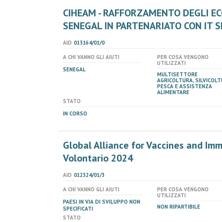
CIHEAM - RAFFORZAMENTO DEGLI EC
SENEGAL IN PARTENARIATO CON IT S
AID
013164/01/0
A CHI VANNO GLI AIUTI
PER COSA VENGONO
UTILIZZATI
SENEGAL
MULTISETTORE
AGRICOLTURA, SILVICOLT
PESCA E ASSISTENZA
ALIMENTARE
STATO
IN CORSO
Global Alliance for Vaccines and Imm
Volontario 2024
AID
012324/01/3
A CHI VANNO GLI AIUTI
PER COSA VENGONO
UTILIZZATI
PAESI IN VIA DI SVILUPPO NON
NON RIPARTIBILE
SPECIFICATI
STATO