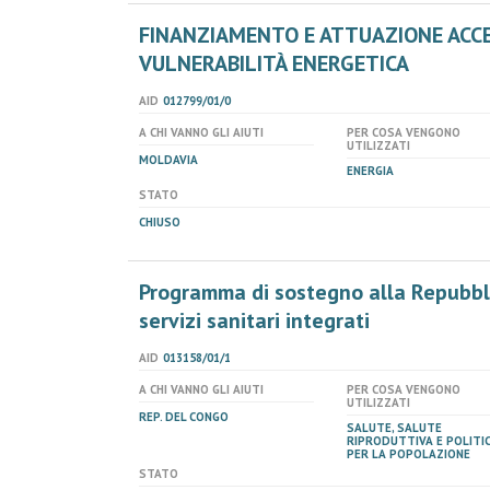
FINANZIAMENTO E ATTUAZIONE ACCE
VULNERABILITÀ ENERGETICA
AID
012799/01/0
A CHI VANNO GLI AIUTI
PER COSA VENGONO
UTILIZZATI
MOLDAVIA
ENERGIA
STATO
CHIUSO
Programma di sostegno alla Repubbli
servizi sanitari integrati
AID
013158/01/1
A CHI VANNO GLI AIUTI
PER COSA VENGONO
UTILIZZATI
REP. DEL CONGO
SALUTE, SALUTE
RIPRODUTTIVA E POLITI
PER LA POPOLAZIONE
STATO