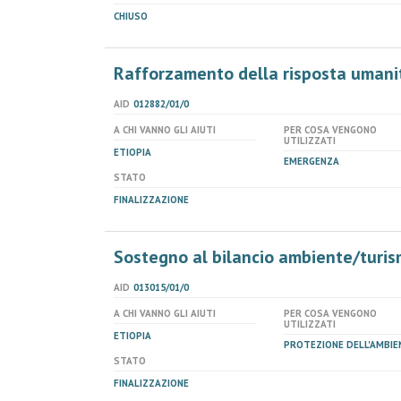
CHIUSO
Rafforzamento della risposta umanit
AID
012882/01/0
A CHI VANNO GLI AIUTI
PER COSA VENGONO
UTILIZZATI
ETIOPIA
EMERGENZA
STATO
FINALIZZAZIONE
Sostegno al bilancio ambiente/turis
AID
013015/01/0
A CHI VANNO GLI AIUTI
PER COSA VENGONO
UTILIZZATI
ETIOPIA
PROTEZIONE DELL'AMBIE
STATO
FINALIZZAZIONE