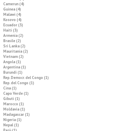
Camerun (4)
Guinea (4)
Malawi (4)
Kosovo (4)
Ecuador (3)
Haiti (3)
Armenia (2)
Brasile (2)
Sri Lanka (2)
Mauritania (2)
Vietnam (2)
Angola (1)
Argentina (1)
Burundi (1)
Rep. Democr. del Congo (1)
Rep. del Congo (1)
Cina (1)
Capo Verde (1)
Gibuti (1)
Marocco (1)
Moldavia (1)
Madagascar (1)
Nigeria (1)
Nepal (1)
Perù (1)