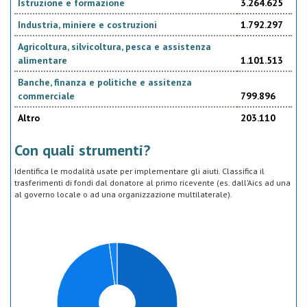
Istruzione e formazione
3.264.625
Industria, miniere e costruzioni
1.792.297
Agricoltura, silvicoltura, pesca e assistenza
alimentare
1.101.513
Banche, finanza e politiche e assitenza
commerciale
799.896
Altro
203.110
Con quali strumenti?
Identifica le modalità usate per implementare gli aiuti. Classifica il
trasferimenti di fondi dal donatore al primo ricevente (es. dall’Aics ad una
al governo locale o ad una organizzazione multilaterale).