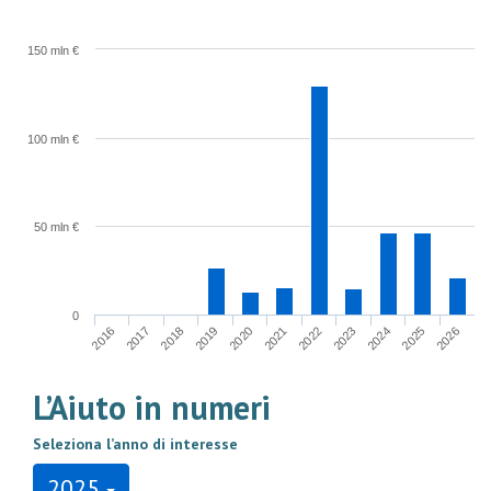
150 mln €
100 mln €
50 mln €
0
2022
2023
2024
2025
2026
2016
2017
2018
2019
2020
2021
L’Aiuto in numeri
Seleziona l’anno di interesse
2025