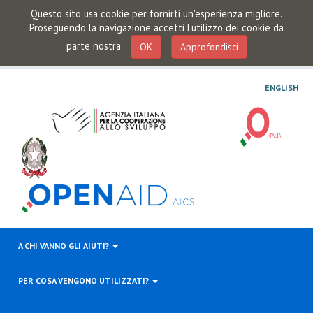
Questo sito usa cookie per fornirti un'esperienza migliore.
Proseguendo la navigazione accetti l'utilizzo dei cookie da
parte nostra
OK
Approfondisci
ENGLISH
A CHI VANNO GLI AIUTI?
PER COSA VENGONO UTILIZZATI?