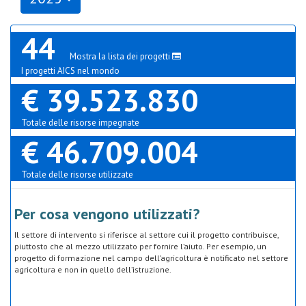
44
Mostra la lista dei progetti
I progetti AICS nel mondo
€ 39.523.830
Totale delle risorse impegnate
€ 46.709.004
Totale delle risorse utilizzate
Per cosa vengono utilizzati?
Il settore di intervento si riferisce al settore cui il progetto contribuisce,
piuttosto che al mezzo utilizzato per fornire l’aiuto. Per esempio, un
progetto di formazione nel campo dell’agricoltura è notificato nel settore
agricoltura e non in quello dell’istruzione.