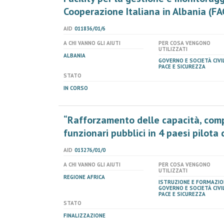
Cooperazione Italiana in Albania (FA
AID
011836/01/6
A CHI VANNO GLI AIUTI
PER COSA VENGONO
UTILIZZATI
ALBANIA
GOVERNO E SOCIETÀ CIVIL
PACE E SICUREZZA
STATO
IN CORSO
“Rafforzamento delle capacità, com
funzionari pubblici in 4 paesi pilota d
AID
013276/01/0
A CHI VANNO GLI AIUTI
PER COSA VENGONO
UTILIZZATI
REGIONE AFRICA
ISTRUZIONE E FORMAZIO
GOVERNO E SOCIETÀ CIVIL
PACE E SICUREZZA
STATO
FINALIZZAZIONE