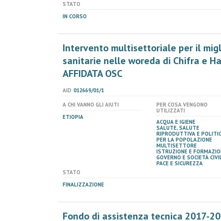
STATO
IN CORSO
Intervento multisettoriale per il mi
sanitarie nelle woreda di Chifra e H
AFFIDATA OSC
AID
012669/01/1
A CHI VANNO GLI AIUTI
PER COSA VENGONO
UTILIZZATI
ETIOPIA
ACQUA E IGIENE
SALUTE, SALUTE
RIPRODUTTIVA E POLITI
PER LA POPOLAZIONE
MULTISETTORE
ISTRUZIONE E FORMAZIO
GOVERNO E SOCIETÀ CIVIL
PACE E SICUREZZA
STATO
FINALIZZAZIONE
Fondo di assistenza tecnica 2017-2