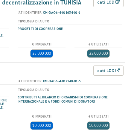
 decentralizzazione in TUNISIA
dati LOD
IATI IDENTIFIER
XM-DAC-6-4-011634-01-1
TIPOLOGIA DI AIUTO
PROGETTI DI COOPERAZIONE
E,
€ IMPEGNATI
€ UTILIZZATI
25.000.000
25.000.000
dati LOD
IATI IDENTIFIER
XM-DAC-6-4-012140-01-5
TIPOLOGIA DI AIUTO
CONTRIBUTI AL BILANCIO DI ORGANISMI DI COOPERAZIONE
TICHE
INTERNAZIONALE E A FONDI COMUNI DI DONATORI
ALE
E,
€ IMPEGNATI
€ UTILIZZATI
10.000.000
10.000.000