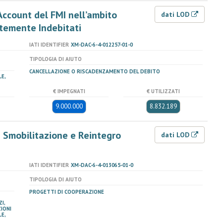
Account del FMI nell’ambito
dati LOD
ortemente Indebitati
IATI IDENTIFIER
XM-DAC-6-4-012257-01-0
TIPOLOGIA DI AIUTO
CANCELLAZIONE O RISCADENZAMENTO DEL DEBITO
E,
€ IMPEGNATI
€ UTILIZZATI
9.000.000
8.832.189
 Smobilitazione e Reintegro
dati LOD
IATI IDENTIFIER
XM-DAC-6-4-013065-01-0
TIPOLOGIA DI AIUTO
PROGETTI DI COOPERAZIONE
I,
IONI
E,