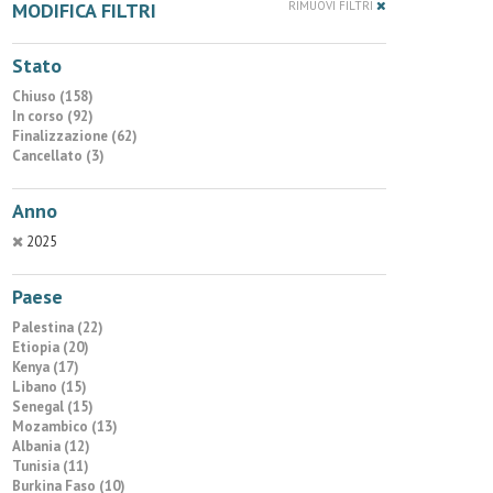
MODIFICA FILTRI
RIMUOVI FILTRI
Stato
Chiuso (158)
In corso (92)
Finalizzazione (62)
Cancellato (3)
Anno
2025
Paese
Palestina (22)
Etiopia (20)
Kenya (17)
Libano (15)
Senegal (15)
Mozambico (13)
Albania (12)
Tunisia (11)
Burkina Faso (10)