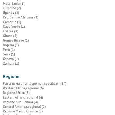
Mauritania (2)
Filippine (2)
Uganda (2)
Rep. Centro Africana (1)
Camerun (1)
Capo Verde (1)
Eritrea (1)
Ghana (1)
Guinea Bissau (1)
Nigeria (1)
Perù (1)
Siria (1)
Kosovo (1)
Zambia (1)
Regione
Paesi in via di sviluppo non specificati (14)
Western Africa, regional (6)
Regione Africa (5)
Eastern Africa, regional (4)
Regione Sud Sahara (4)
Central America, regional (2)
Regione Medio Oriente (2)