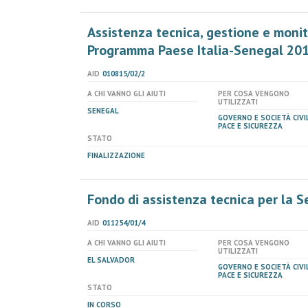
Assistenza tecnica, gestione e monit
Programma Paese Italia-Senegal 201
AID
010815/02/2
A CHI VANNO GLI AIUTI
PER COSA VENGONO
UTILIZZATI
SENEGAL
GOVERNO E SOCIETÀ CIVIL
PACE E SICUREZZA
STATO
FINALIZZAZIONE
Fondo di assistenza tecnica per la S
AID
011254/01/4
A CHI VANNO GLI AIUTI
PER COSA VENGONO
UTILIZZATI
EL SALVADOR
GOVERNO E SOCIETÀ CIVIL
PACE E SICUREZZA
STATO
IN CORSO