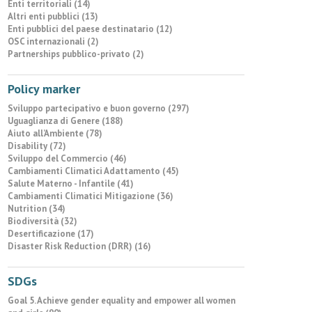
Enti territoriali (14)
Altri enti pubblici (13)
Enti pubblici del paese destinatario (12)
OSC internazionali (2)
Partnerships pubblico-privato (2)
Policy marker
Sviluppo partecipativo e buon governo (297)
Uguaglianza di Genere (188)
Aiuto all’Ambiente (78)
Disability (72)
Sviluppo del Commercio (46)
Cambiamenti Climatici Adattamento (45)
Salute Materno - Infantile (41)
Cambiamenti Climatici Mitigazione (36)
Nutrition (34)
Biodiversità (32)
Desertificazione (17)
Disaster Risk Reduction (DRR) (16)
SDGs
Goal 5. Achieve gender equality and empower all women