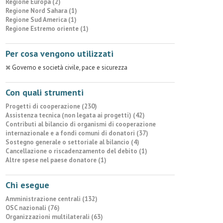
Regione Europa (2)
Regione Nord Sahara (1)
Regione Sud America (1)
Regione Estremo oriente (1)
Per cosa vengono utilizzati
Governo e società civile, pace e sicurezza
Con quali strumenti
Progetti di cooperazione (230)
Assistenza tecnica (non legata ai progetti) (42)
Contributi al bilancio di organismi di cooperazione
internazionale e a fondi comuni di donatori (37)
Sostegno generale o settoriale al bilancio (4)
Cancellazione o riscadenzamento del debito (1)
Altre spese nel paese donatore (1)
Chi esegue
Amministrazione centrali (132)
OSC nazionali (76)
Organizzazioni multilaterali (63)