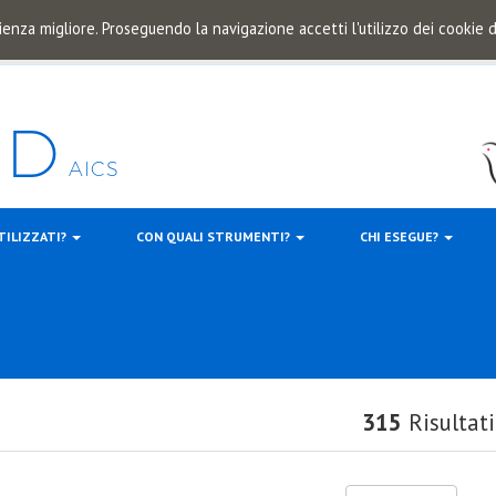
ienza migliore. Proseguendo la navigazione accetti l'utilizzo dei cookie
TILIZZATI?
CON QUALI STRUMENTI?
CHI ESEGUE?
315
Risultati