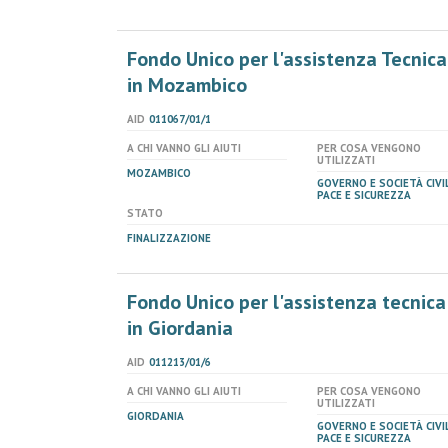
Fondo Unico per l'assistenza Tecnic
in Mozambico
AID
011067/01/1
A CHI VANNO GLI AIUTI
PER COSA VENGONO
UTILIZZATI
MOZAMBICO
GOVERNO E SOCIETÀ CIVIL
PACE E SICUREZZA
STATO
FINALIZZAZIONE
Fondo Unico per l'assistenza tecnic
in Giordania
AID
011213/01/6
A CHI VANNO GLI AIUTI
PER COSA VENGONO
UTILIZZATI
GIORDANIA
GOVERNO E SOCIETÀ CIVIL
PACE E SICUREZZA