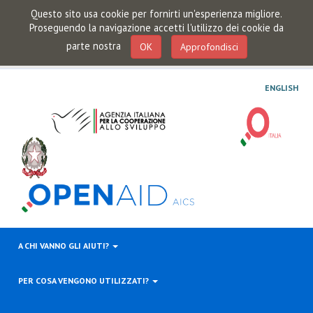
Questo sito usa cookie per fornirti un'esperienza migliore.
Proseguendo la navigazione accetti l'utilizzo dei cookie da
parte nostra
OK
Approfondisci
ENGLISH
A CHI VANNO GLI AIUTI?
PER COSA VENGONO UTILIZZATI?