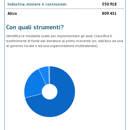
Industria, miniere e costruzioni
550.918
Altro
809.431
Con quali strumenti?
Identifica le modalità usate per implementare gli aiuti. Classifica il
trasferimenti di fondi dal donatore al primo ricevente (es. dall’Aics ad una
al governo locale o ad una organizzazione multilaterale).