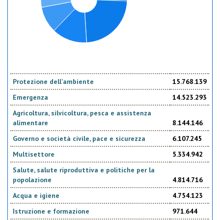
Protezione dell'ambiente
15.768.139
Emergenza
14.523.293
Agricoltura, silvicoltura, pesca e assistenza
alimentare
8.144.146
Governo e società civile, pace e sicurezza
6.107.245
Multisettore
5.334.942
Salute, salute riproduttiva e politiche per la
popolazione
4.814.716
Acqua e igiene
4.754.123
Istruzione e formazione
971.644