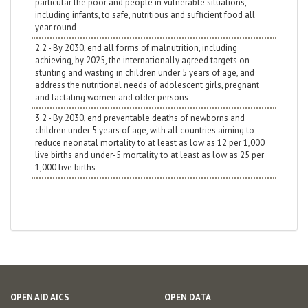
particular the poor and people in vulnerable situations,
including infants, to safe, nutritious and sufficient food all
year round
2.2 - By 2030, end all forms of malnutrition, including
achieving, by 2025, the internationally agreed targets on
stunting and wasting in children under 5 years of age, and
address the nutritional needs of adolescent girls, pregnant
and lactating women and older persons
3.2 - By 2030, end preventable deaths of newborns and
children under 5 years of age, with all countries aiming to
reduce neonatal mortality to at least as low as 12 per 1,000
live births and under-5 mortality to at least as low as 25 per
1,000 live births
OPEN AID AICS
OPEN DATA