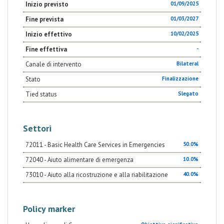
Inizio previsto
01/09/2025
Fine prevista
01/03/2027
Inizio effettivo
10/02/2025
Fine effettiva
-
Canale di intervento
Bilateral
Stato
Finalizzazione
Tied status
Slegato
Settori
72011 - Basic Health Care Services in Emergencies
50.0%
72040 - Aiuto alimentare di emergenza
10.0%
73010 - Aiuto alla ricostruzione e alla riabilitazione
40.0%
Policy marker