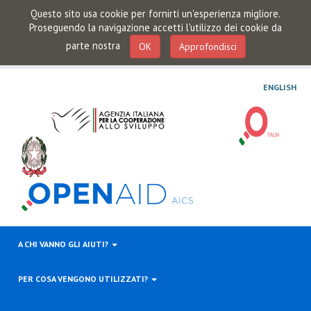
Questo sito usa cookie per fornirti un'esperienza migliore.
Proseguendo la navigazione accetti l'utilizzo dei cookie da
parte nostra
OK
Approfondisci
ENGLISH
A CHI VANNO GLI AIUTI?
PER COSA VENGONO UTILIZZATI?