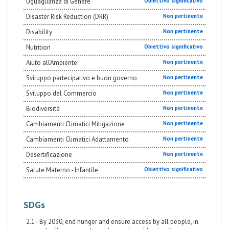
Uguaglianza di Genere
Obiettivo significativo
Disaster Risk Reduction (DRR)
Non pertinente
Disability
Non pertinente
Nutrition
Obiettivo significativo
Aiuto all’Ambiente
Non pertinente
Sviluppo partecipativo e buon governo
Non pertinente
Sviluppo del Commercio
Non pertinente
Biodiversità
Non pertinente
Cambiamenti Climatici Mitigazione
Non pertinente
Cambiamenti Climatici Adattamento
Non pertinente
Desertificazione
Non pertinente
Salute Materno - Infantile
Obiettivo significativo
SDGs
2.1 - By 2030, end hunger and ensure access by all people, in