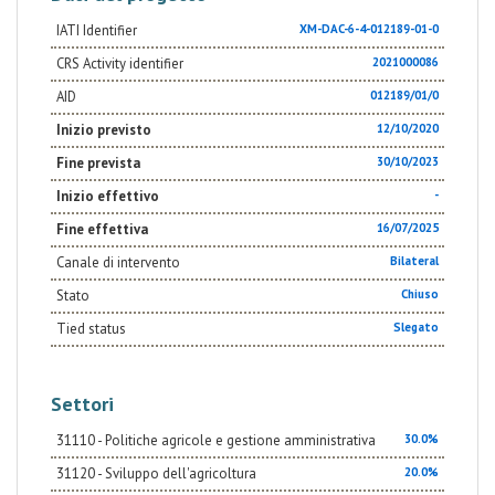
IATI Identifier
XM-DAC-6-4-012189-01-0
CRS Activity identifier
2021000086
AID
012189/01/0
Inizio previsto
12/10/2020
Fine prevista
30/10/2023
Inizio effettivo
-
Fine effettiva
16/07/2025
Canale di intervento
Bilateral
Stato
Chiuso
Tied status
Slegato
Settori
31110 - Politiche agricole e gestione amministrativa
30.0%
31120 - Sviluppo dell'agricoltura
20.0%