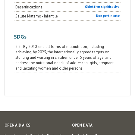
Desertificazione
Obiettivo significativo
Salute Materno - Infantile
Non pertinente
SDGs
2.2 - By 2030, end all forms of malnutrition, including
achieving, by 2025, the internationally agreed targets on
stunting and wasting in children under 5 years of age, and
address the nutritional needs of adolescent girls, pregnant
and lactating women and older persons
OPEN AID AICS
OPEN DATA