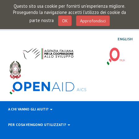
Questo sito usa cookie per fornirti un'esperienza migliore.
Proseguendo la navigazione accetti l'utilizzo dei cookie da
parte nostra
OK
Approfondisci
ENGLISH
A CHI VANNO GLI AIUTI?
PER COSA VENGONO UTILIZZATI?