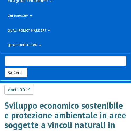
CON QUALI STRUMENTI?
CHI ESEGUE?
QUALI POLICY MARKER?
QUALI OBIETTIVI?
Cerca
dati LOD
Sviluppo economico sostenibile
e protezione ambientale in aree
soggette a vincoli naturali in