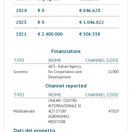
2024
€ 0
€ 846.620
2023
€ 0
€ 1.046.822
2021
€ 2.400.000
€ 506.558
Finanziatore
TIPO
NOME
CHANNEL CODE
AICS - Italian Agency
Governo
for Cooperation and
11000
Development
Channel reported
TIPO
NOME
CHANNEL CODE
CIHEAM - CENTRO
INTERNAZIONALE DI
Multilaterale
ALTI STUDI
47019
AGRONOMICI
MEDITERR
Dati del progetto