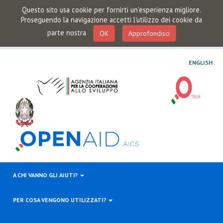
Questo sito usa cookie per fornirti un'esperienza migliore.
Proseguendo la navigazione accetti l'utilizzo dei cookie da
parte nostra
OK
Approfondisci
ENGLISH
A CHI VANNO GLI AIUTI?
PER COSA VENGONO UTILIZZATI?