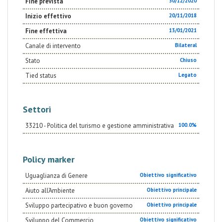
Fine prevista
30/12/2020
Inizio effettivo
20/11/2018
Fine effettiva
13/01/2021
Canale di intervento
Bilateral
Stato
Chiuso
Tied status
Legato
Settori
33210 - Politica del turismo e gestione amministrativa
100.0%
Policy marker
Uguaglianza di Genere
Obiettivo significativo
Aiuto all’Ambiente
Obiettivo principale
Sviluppo partecipativo e buon governo
Obiettivo principale
Sviluppo del Commercio
Obiettivo significativo