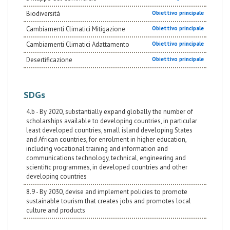
Biodiversità
Obiettivo principale
Cambiamenti Climatici Mitigazione
Obiettivo principale
Cambiamenti Climatici Adattamento
Obiettivo principale
Desertificazione
Obiettivo principale
SDGs
4.b - By 2020, substantially expand globally the number of
scholarships available to developing countries, in particular
least developed countries, small island developing States
and African countries, for enrolment in higher education,
including vocational training and information and
communications technology, technical, engineering and
scientific programmes, in developed countries and other
developing countries
8.9 - By 2030, devise and implement policies to promote
sustainable tourism that creates jobs and promotes local
culture and products