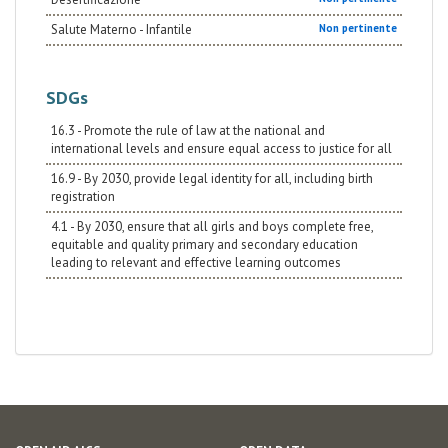
Salute Materno - Infantile
Non pertinente
SDGs
16.3 - Promote the rule of law at the national and
international levels and ensure equal access to justice for all
16.9 - By 2030, provide legal identity for all, including birth
registration
4.1 - By 2030, ensure that all girls and boys complete free,
equitable and quality primary and secondary education
leading to relevant and effective learning outcomes