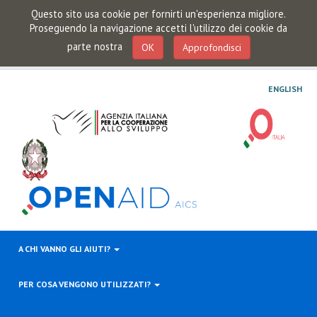
Questo sito usa cookie per fornirti un'esperienza migliore.
Proseguendo la navigazione accetti l'utilizzo dei cookie da
parte nostra
OK
Approfondisci
ENGLISH
A CHI VANNO GLI AIUTI?
PER COSA VENGONO UTILIZZATI?