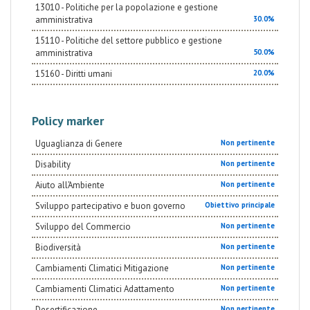
13010 - Politiche per la popolazione e gestione
amministrativa
30.0%
15110 - Politiche del settore pubblico e gestione
amministrativa
50.0%
15160 - Diritti umani
20.0%
Policy marker
Uguaglianza di Genere
Non pertinente
Disability
Non pertinente
Aiuto all’Ambiente
Non pertinente
Sviluppo partecipativo e buon governo
Obiettivo principale
Sviluppo del Commercio
Non pertinente
Biodiversità
Non pertinente
Cambiamenti Climatici Mitigazione
Non pertinente
Cambiamenti Climatici Adattamento
Non pertinente
Desertificazione
Non pertinente