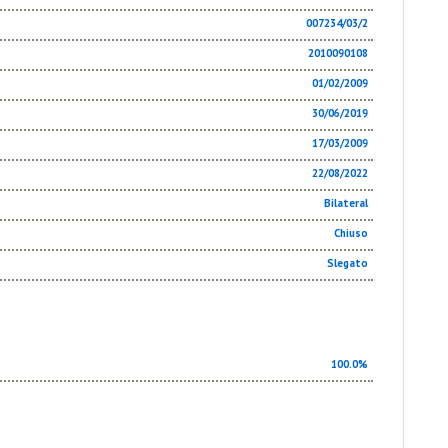
007234/03/2
2010090108
01/02/2009
30/06/2019
17/03/2009
22/08/2022
Bilateral
Chiuso
Slegato
100.0%