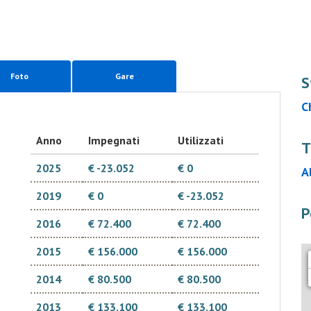
Foto
Gare
S
C
Anno
Impegnati
Utilizzati
T
2025
€ -23.052
€ 0
A
2019
€ 0
€ -23.052
P
2016
€ 72.400
€ 72.400
2015
€ 156.000
€ 156.000
2014
€ 80.500
€ 80.500
2013
€ 133.100
€ 133.100