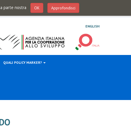
 da parte nostra
OK
Approfondisci
ENGLISH
QUALI POLICY MARKER?
NDO