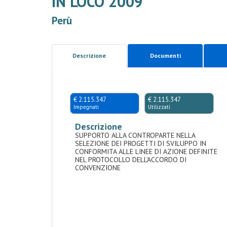
IN LOCO 2009
Perù
Descrizione
Documenti
€ 2.115.347
€ 2.115.347
Impegnati
Utilizzati
Descrizione
SUPPORTO ALLA CONTROPARTE NELLA
SELEZIONE DEI PROGETTI DI SVILUPPO IN
CONFORMITA ALLE LINEE DI AZIONE DEFINITE
NEL PROTOCOLLO DELL'ACCORDO DI
CONVENZIONE