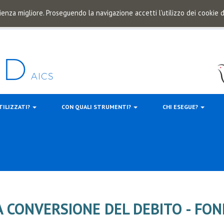
ienza migliore. Proseguendo la navigazione accetti l'utilizzo dei cookie
TILIZZATI?
CON QUALI STRUMENTI?
CHI ESEGUE?
A CONVERSIONE DEL DEBITO - FO