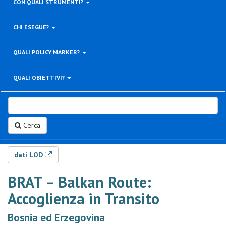
CON QUALI STRUMENTI?
CHI ESEGUE?
QUALI POLICY MARKER?
QUALI OBIETTIVI?
Cerca
dati LOD
BRAT – Balkan Route:
Accoglienza in Transito
Bosnia ed Erzegovina