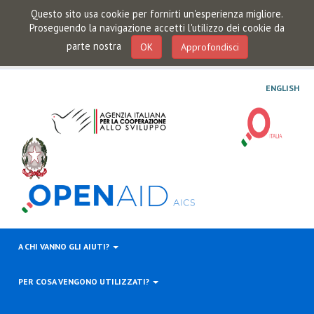
Questo sito usa cookie per fornirti un'esperienza migliore.
Proseguendo la navigazione accetti l'utilizzo dei cookie da
parte nostra
OK
Approfondisci
ENGLISH
A CHI VANNO GLI AIUTI?
PER COSA VENGONO UTILIZZATI?