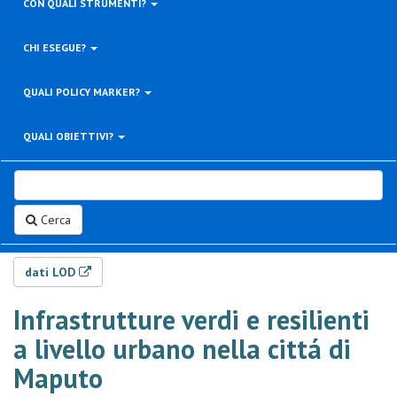
CON QUALI STRUMENTI?
CHI ESEGUE?
QUALI POLICY MARKER?
QUALI OBIETTIVI?
Cerca
dati LOD
Infrastrutture verdi e resilienti
a livello urbano nella cittá di
Maputo