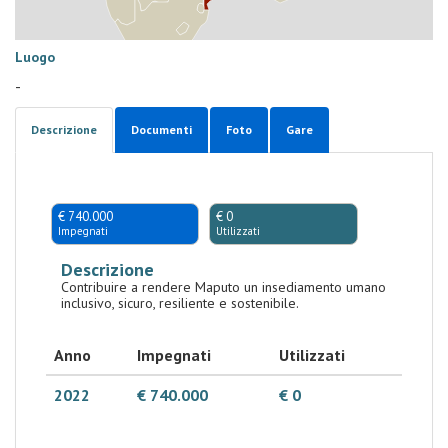
Luogo
-
Descrizione
Documenti
Foto
Gare
€ 740.000
€ 0
Impegnati
Utilizzati
Descrizione
Contribuire a rendere Maputo un insediamento umano
inclusivo, sicuro, resiliente e sostenibile.
Anno
Impegnati
Utilizzati
2022
€ 740.000
€ 0