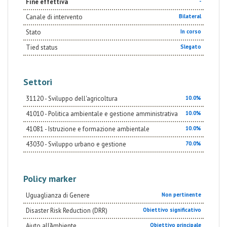
Fine effettiva
-
Canale di intervento
Bilateral
Stato
In corso
Tied status
Slegato
Settori
31120 - Sviluppo dell'agricoltura
10.0%
41010 - Politica ambientale e gestione amministrativa
10.0%
41081 - Istruzione e formazione ambientale
10.0%
43030 - Sviluppo urbano e gestione
70.0%
Policy marker
Uguaglianza di Genere
Non pertinente
Disaster Risk Reduction (DRR)
Obiettivo significativo
Aiuto all’Ambiente
Obiettivo principale