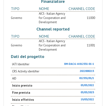
Finanziatore
TIPO
NOME
CHANNEL CODE
AICS - Italian Agency
Governo
for Cooperation and
11000
Development
Channel reported
TIPO
NOME
CHANNEL CODE
AICS - Italian Agency
Governo
for Cooperation and
11001
Development
Dati del progetto
IATI Identifier
XM-DAC-6-4-012551-01-1
CRS Activity identifier
2022000215
AID
012551/01/1
Inizio previsto
03/03/2022
Fine prevista
03/03/2025
Inizio effettivo
19/05/2022