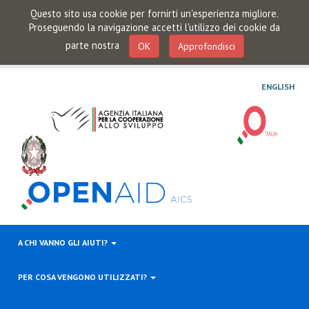
Questo sito usa cookie per fornirti un'esperienza migliore.
Proseguendo la navigazione accetti l'utilizzo dei cookie da
parte nostra
OK
Approfondisci
ENGLISH
A CHI VANNO GLI AIUTI?
PER COSA VENGONO UTILIZZATI?