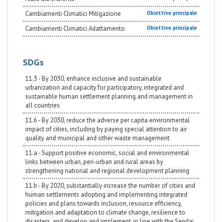
Cambiamenti Climatici Mitigazione
Obiettivo principale
Cambiamenti Climatici Adattamento
Obiettivo principale
SDGs
11.3 - By 2030, enhance inclusive and sustainable
urbanization and capacity for participatory, integrated and
sustainable human settlement planning and management in
all countries
11.6 - By 2030, reduce the adverse per capita environmental
impact of cities, including by paying special attention to air
quality and municipal and other waste management
11.a - Support positive economic, social and environmental
links between urban, peri-urban and rural areas by
strengthening national and regional development planning
11.b - By 2020, substantially increase the number of cities and
human settlements adopting and implementing integrated
policies and plans towards inclusion, resource efficiency,
mitigation and adaptation to climate change, resilience to
disasters, and develop and implement, in line with the Sendai