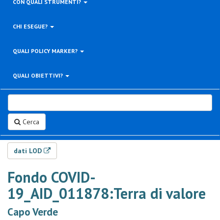
CON QUALI STRUMENTI?
CHI ESEGUE?
QUALI POLICY MARKER?
QUALI OBIETTIVI?
Cerca
dati LOD
Fondo COVID-
19_AID_011878:Terra di valore
Capo Verde