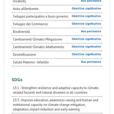
Disability
Non pertinente
Aiuto all’Ambiente
Obiettivo significativo
Sviluppo partecipativo e buon governo
Obiettivo significativo
Sviluppo del Commercio
Obiettivo significativo
Biodiversità
Non pertinente
Cambiamenti Climatici Mitigazione
Obiettivo significativo
Cambiamenti Climatici Adattamento
Obiettivo significativo
Desertificazione
Obiettivo significativo
Salute Materno - Infantile
Non pertinente
SDGs
13.1 - Strengthen resilience and adaptive capacity to climate-
related hazards and natural disasters in all countries
13.3 - Improve education, awareness-raising and human and
institutional capacity on climate change mitigation,
adaptation, impact reduction and early warning