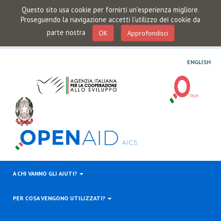
Questo sito usa cookie per fornirti un'esperienza migliore.
Proseguendo la navigazione accetti l'utilizzo dei cookie da
parte nostra
OK
Approfondisci
ENGLISH
A CHI VANNO GLI AIUTI?
PER COSA VENGONO UTILIZZATI?