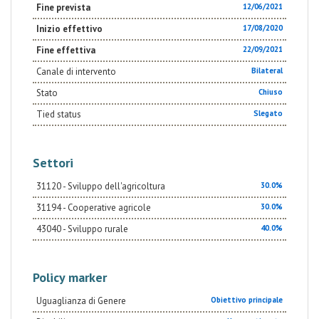
Fine prevista
12/06/2021
Inizio effettivo
17/08/2020
Fine effettiva
22/09/2021
Canale di intervento
Bilateral
Stato
Chiuso
Tied status
Slegato
Settori
31120 - Sviluppo dell'agricoltura
30.0%
31194 - Cooperative agricole
30.0%
43040 - Sviluppo rurale
40.0%
Policy marker
Uguaglianza di Genere
Obiettivo principale