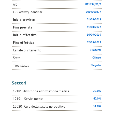
AID
011897/01/2
CRS Activity identifier
2019000277
Inizio previsto
01/09/2019
Fine prevista
31/08/2022
Inizio effettivo
10/09/2019
Fine effettiva
02/03/2023
Canale di intervento
Bilateral
Stato
Chiuso
Tied status
Slegato
Settori
12181 - Istruzione e formazione medica
29.0%
12191 - Servizi medici
40.0%
13020 - Cura della salute riproduttiva
31.0%