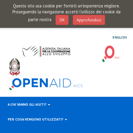
Questo sito usa cookie per fornirti un'esperienza migliore.
Proseguendo la navigazione accetti l'utilizzo dei cookie da
parte nostra
OK
Approfondisci
ENGLISH
A CHI VANNO GLI AIUTI?
PER COSA VENGONO UTILIZZATI?