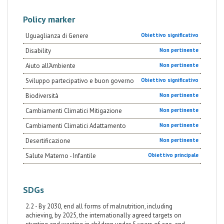
Policy marker
Uguaglianza di Genere
Obiettivo significativo
Disability
Non pertinente
Aiuto all’Ambiente
Non pertinente
Sviluppo partecipativo e buon governo
Obiettivo significativo
Biodiversità
Non pertinente
Cambiamenti Climatici Mitigazione
Non pertinente
Cambiamenti Climatici Adattamento
Non pertinente
Desertificazione
Non pertinente
Salute Materno - Infantile
Obiettivo principale
SDGs
2.2 - By 2030, end all forms of malnutrition, including
achieving, by 2025, the internationally agreed targets on