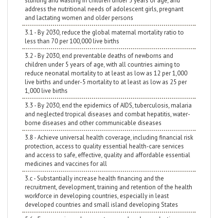
stunting and wasting in children under 5 years of age, and
address the nutritional needs of adolescent girls, pregnant
and lactating women and older persons
3.1 - By 2030, reduce the global maternal mortality ratio to
less than 70 per 100,000 live births
3.2 - By 2030, end preventable deaths of newborns and
children under 5 years of age, with all countries aiming to
reduce neonatal mortality to at least as low as 12 per 1,000
live births and under-5 mortality to at least as low as 25 per
1,000 live births
3.3 - By 2030, end the epidemics of AIDS, tuberculosis, malaria
and neglected tropical diseases and combat hepatitis, water-
borne diseases and other communicable diseases
3.8 - Achieve universal health coverage, including financial risk
protection, access to quality essential health-care services
and access to safe, effective, quality and affordable essential
medicines and vaccines for all
3.c - Substantially increase health financing and the
recruitment, development, training and retention of the health
workforce in developing countries, especially in least
developed countries and small island developing States