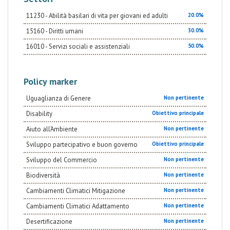
11230 - Abilità basilari di vita per giovani ed adulti
20.0%
15160 - Diritti umani
30.0%
16010 - Servizi sociali e assistenziali
50.0%
Policy marker
Uguaglianza di Genere
Non pertinente
Disability
Obiettivo principale
Aiuto all’Ambiente
Non pertinente
Sviluppo partecipativo e buon governo
Obiettivo principale
Sviluppo del Commercio
Non pertinente
Biodiversità
Non pertinente
Cambiamenti Climatici Mitigazione
Non pertinente
Cambiamenti Climatici Adattamento
Non pertinente
Desertificazione
Non pertinente