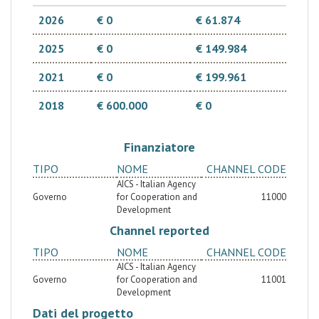
2026
€ 0
€ 61.874
2025
€ 0
€ 149.984
2021
€ 0
€ 199.961
2018
€ 600.000
€ 0
Finanziatore
TIPO
NOME
CHANNEL CODE
AICS - Italian Agency
Governo
for Cooperation and
11000
Development
Channel reported
TIPO
NOME
CHANNEL CODE
AICS - Italian Agency
Governo
for Cooperation and
11001
Development
Dati del progetto