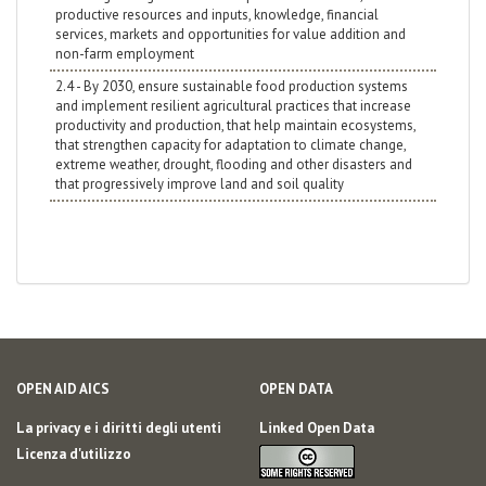
productive resources and inputs, knowledge, financial
services, markets and opportunities for value addition and
non-farm employment
2.4 - By 2030, ensure sustainable food production systems
and implement resilient agricultural practices that increase
productivity and production, that help maintain ecosystems,
that strengthen capacity for adaptation to climate change,
extreme weather, drought, flooding and other disasters and
that progressively improve land and soil quality
OPEN AID AICS
OPEN DATA
La privacy e i diritti degli utenti
Linked Open Data
Licenza d'utilizzo