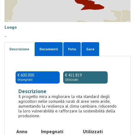
Luogo
-
Descrizione
Documenti
Foto
Gare
€ 600.000
€ 411.819
Impegnati
Utilizzati
Descrizione
Il progetto mira a migliorare la vita standard degli
agricoltori nelle comunità rurali di aree semi-aride,
aumentando la resilienza al clima cambiare, riducendo
la loro vulnerabilità e rafforzare la sostenibilità della
produzione.
Anno
Impegnati
Utilizzati