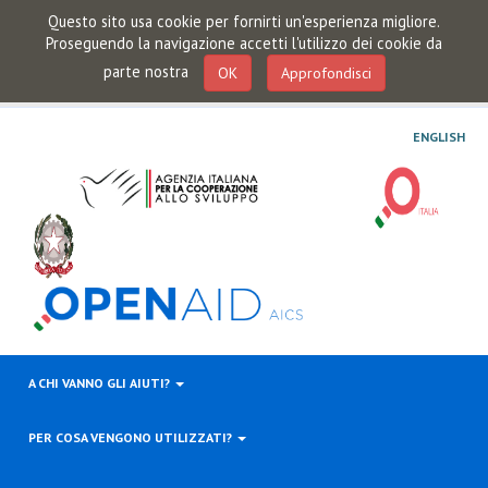
Questo sito usa cookie per fornirti un'esperienza migliore.
Proseguendo la navigazione accetti l'utilizzo dei cookie da
parte nostra
OK
Approfondisci
ENGLISH
A CHI VANNO GLI AIUTI?
PER COSA VENGONO UTILIZZATI?