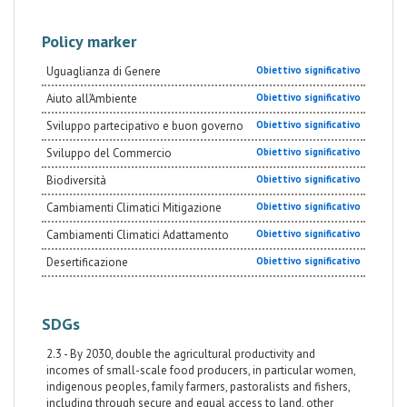
Policy marker
Uguaglianza di Genere
Obiettivo significativo
Aiuto all’Ambiente
Obiettivo significativo
Sviluppo partecipativo e buon governo
Obiettivo significativo
Sviluppo del Commercio
Obiettivo significativo
Biodiversità
Obiettivo significativo
Cambiamenti Climatici Mitigazione
Obiettivo significativo
Cambiamenti Climatici Adattamento
Obiettivo significativo
Desertificazione
Obiettivo significativo
SDGs
2.3 - By 2030, double the agricultural productivity and
incomes of small-scale food producers, in particular women,
indigenous peoples, family farmers, pastoralists and fishers,
including through secure and equal access to land, other