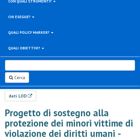
CON QUALI STRUMENTI?
CHI ESEGUE?
QUALI POLICY MARKER?
QUALI OBIETTIVI?
Cerca
dati LOD
Progetto di sostegno alla
protezione dei minori vittime di
violazione dei diritti umani -