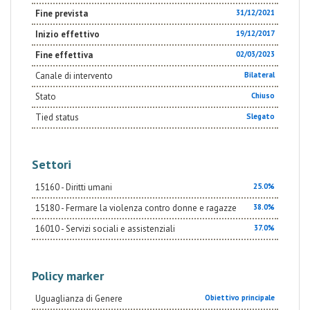
Fine prevista
31/12/2021
Inizio effettivo
19/12/2017
Fine effettiva
02/03/2023
Canale di intervento
Bilateral
Stato
Chiuso
Tied status
Slegato
Settori
15160 - Diritti umani
25.0%
15180 - Fermare la violenza contro donne e ragazze
38.0%
16010 - Servizi sociali e assistenziali
37.0%
Policy marker
Uguaglianza di Genere
Obiettivo principale