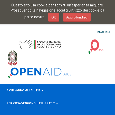
Questo sito usa cookie per fornirti un'esperienza migliore.
Proseguendo la navigazione accetti l'utilizzo dei cookie da
parte nostra
OK
Approfondisci
ENGLISH
A CHI VANNO GLI AIUTI?
PER COSA VENGONO UTILIZZATI?