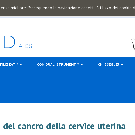
ienza migliore. Proseguendo la navigazione accetti l'utilizzo dei cookie
TILIZZATI?
CON QUALI STRUMENTI?
CHI ESEGUE?
del cancro della cervice uterina