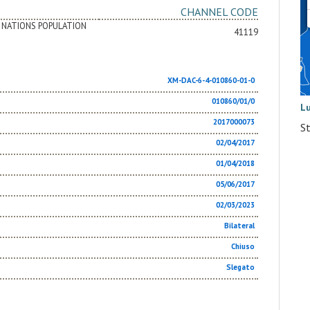
CHANNEL CODE
D NATIONS POPULATION
41119
XM-DAC-6-4-010860-01-0
010860/01/0
L
2017000073
S
02/04/2017
01/04/2018
05/06/2017
02/03/2023
Bilateral
Chiuso
Slegato