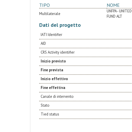
TIPO
NOME
UNFPA - UNITE
Multilaterale
FUND ALT
Dati del progetto
IATI Identifier
AID
CRS Activity identifier
Inizio previsto
Fine prevista
Inizio effettivo
Fine effettiva
Canale di intervento
Stato
Tied status