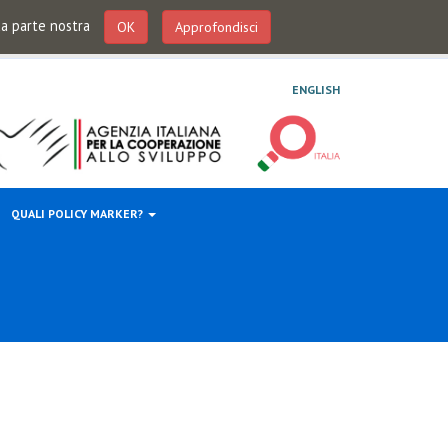
 da parte nostra
OK
Approfondisci
ENGLISH
QUALI POLICY MARKER?