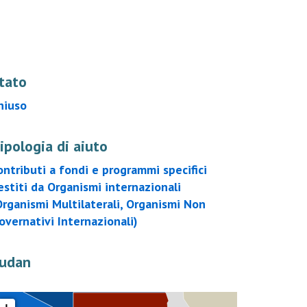
tato
hiuso
ipologia di aiuto
ontributi a fondi e programmi specifici
estiti da Organismi internazionali
Organismi Multilaterali, Organismi Non
overnativi Internazionali)
udan