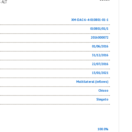
 ALT
XM-DAC-6-4-010801-01-1
010801/01/1
2016000072
01/06/2016
31/12/2016
22/07/2016
13/01/2021
Multilateral (inflows)
Chiuso
Slegato
100.0%