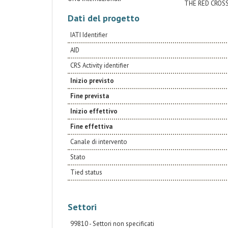
THE RED CROSS
Dati del progetto
IATI Identifier
AID
CRS Activity identifier
Inizio previsto
Fine prevista
Inizio effettivo
Fine effettiva
Canale di intervento
Stato
Tied status
Settori
99810 - Settori non specificati