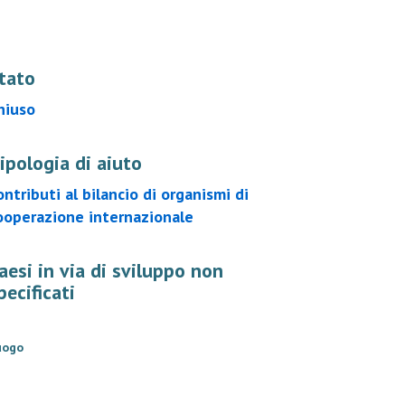
tato
hiuso
ipologia di aiuto
ontributi al bilancio di organismi di
ooperazione internazionale
aesi in via di sviluppo non
pecificati
uogo