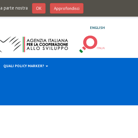
 da parte nostra
OK
Approfondisci
ENGLISH
QUALI POLICY MARKER?