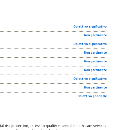
Obiettivo significativo
Non pertinente
Obiettivo significativo
Non pertinente
Non pertinente
Non pertinente
Obiettivo significativo
Non pertinente
Obiettivo principale
ial risk protection, access to quality essential health-care services