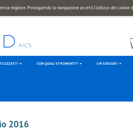
ienza migliore. Proseguendo la navigazione accetti l'utilizzo dei cookie
TILIZZATI?
CON QUALI STRUMENTI?
CHI ESEGUE?
rio 2016