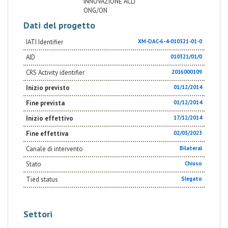
INNOVAZIONE ACLI
ONG/ON
Dati del progetto
IATI Identifier
XM-DAC-6-4-010321-01-0
AID
010321/01/0
CRS Activity identifier
2016000109
Inizio previsto
01/12/2014
Fine prevista
01/12/2014
Inizio effettivo
17/12/2014
Fine effettiva
02/03/2023
Canale di intervento
Bilateral
Stato
Chiuso
Tied status
Slegato
Settori