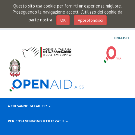
Questo sito usa cookie per fornirti un'esperienza migliore.
Proseguendo la navigazione accetti l'utilizzo dei cookie da
parte nostra
OK
Approfondisci
ENGLISH
A CHI VANNO GLI AIUTI?
PER COSA VENGONO UTILIZZATI?