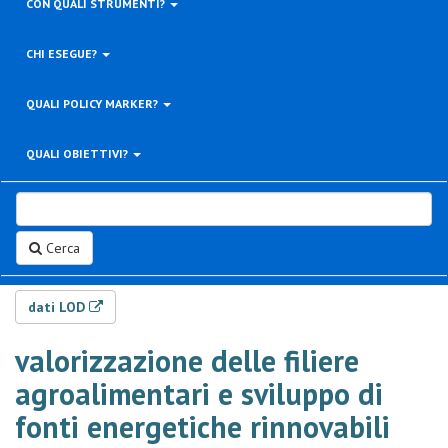
CON QUALI STRUMENTI?
CHI ESEGUE?
QUALI POLICY MARKER?
QUALI OBIETTIVI?
Cerca
dati LOD
valorizzazione delle filiere
agroalimentari e sviluppo di
fonti energetiche rinnovabili