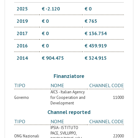
2025
€ -2.120
€ 0
2019
€ 0
€ 765
2017
€ 0
€ 136.754
2016
€ 0
€ 439.919
2014
€ 904.475
€ 324.915
Finanziatore
TIPO
NOME
CHANNEL CODE
AICS - Italian Agency
Governo
for Cooperation and
11000
Development
Channel reported
TIPO
NOME
CHANNEL CODE
IPSIA - ISTITUTO
PACE, SVILUPPO,
ONG Nazionali
22000