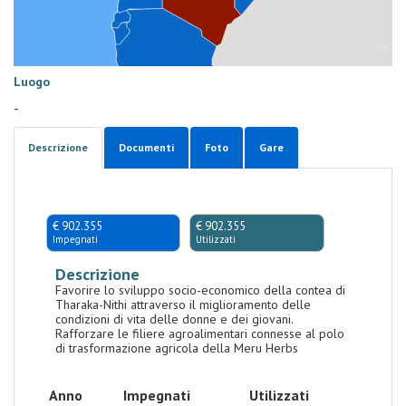
Luogo
-
Descrizione
Documenti
Foto
Gare
€ 902.355
€ 902.355
Impegnati
Utilizzati
Descrizione
Favorire lo sviluppo socio-economico della contea di
Tharaka-Nithi attraverso il miglioramento delle
condizioni di vita delle donne e dei giovani.
Rafforzare le filiere agroalimentari connesse al polo
di trasformazione agricola della Meru Herbs
Anno
Impegnati
Utilizzati