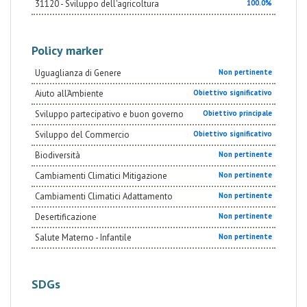
31120 - Sviluppo dell'agricoltura
100.0%
Policy marker
Uguaglianza di Genere
Non pertinente
Aiuto all’Ambiente
Obiettivo significativo
Sviluppo partecipativo e buon governo
Obiettivo principale
Sviluppo del Commercio
Obiettivo significativo
Biodiversità
Non pertinente
Cambiamenti Climatici Mitigazione
Non pertinente
Cambiamenti Climatici Adattamento
Non pertinente
Desertificazione
Non pertinente
Salute Materno - Infantile
Non pertinente
SDGs