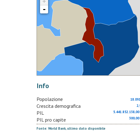
+
-
Info
Popolazione
18.09
Crescita demografica
2
PIL
5.441.852.138,
300,0
PIL pro capite
Fonte: World Bank, ultimo dato disponibile