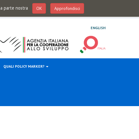
 da parte nostra
OK
Approfondisci
ENGLISH
QUALI POLICY MARKER?