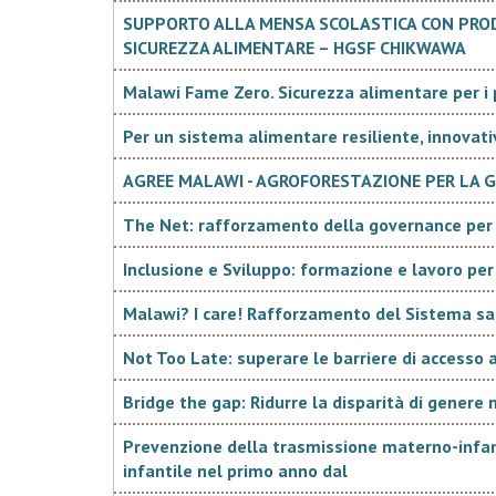
SUPPORTO ALLA MENSA SCOLASTICA CON PRODO
SICUREZZA ALIMENTARE – HGSF CHIKWAWA
Malawi Fame Zero. Sicurezza alimentare per i 
Per un sistema alimentare resiliente, innovat
AGREE MALAWI - AGROFORESTAZIONE PER LA GE
The Net: rafforzamento della governance per 
Inclusione e Sviluppo: formazione e lavoro per
Malawi? I care! Rafforzamento del Sistema sa
Not Too Late: superare le barriere di accesso a
Bridge the gap: Ridurre la disparità di genere 
Prevenzione della trasmissione materno-infant
infantile nel primo anno dal