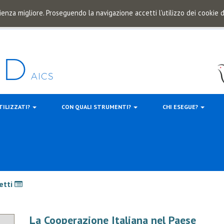
ienza migliore. Proseguendo la navigazione accetti l'utilizzo dei cookie
TILIZZATI?
CON QUALI STRUMENTI?
CHI ESEGUE?
etti
La Cooperazione Italiana nel Paese