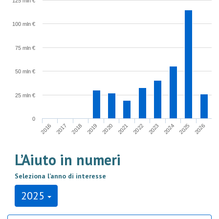
125 mln €
100 mln €
75 mln €
50 mln €
25 mln €
0
2022
2023
2024
2025
2026
2016
2017
2018
2019
2020
2021
L’Aiuto in numeri
Seleziona l’anno di interesse
2025