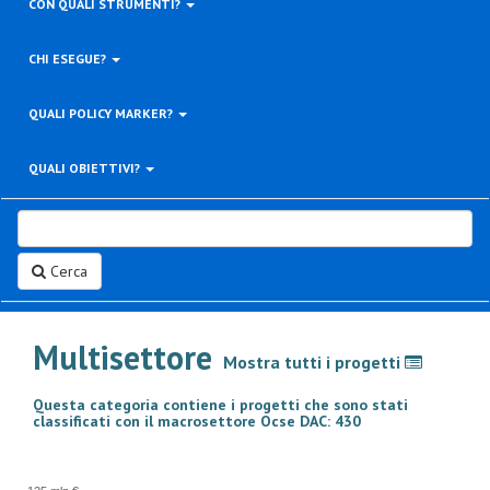
CON QUALI STRUMENTI?
CHI ESEGUE?
QUALI POLICY MARKER?
QUALI OBIETTIVI?
Cerca
Multisettore
Mostra tutti i progetti
Questa categoria contiene i progetti che sono stati
classificati con il macrosettore Ocse DAC: 430