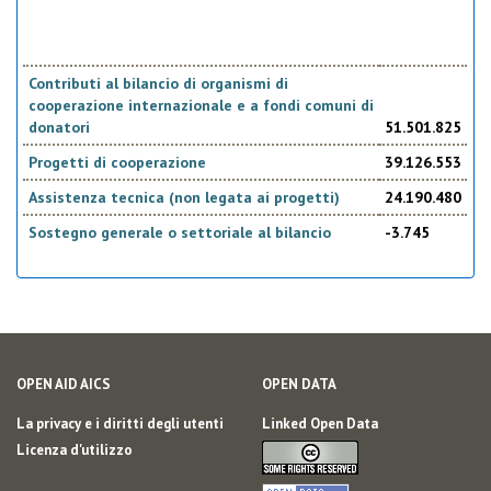
Contributi al bilancio di organismi di
cooperazione internazionale e a fondi comuni di
donatori
51.501.825
Progetti di cooperazione
39.126.553
Assistenza tecnica (non legata ai progetti)
24.190.480
Sostegno generale o settoriale al bilancio
-3.745
OPEN AID AICS
OPEN DATA
La privacy e i diritti degli utenti
Linked Open Data
Licenza d'utilizzo