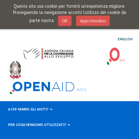
Questo sito usa cookie per fornirti un'esperienza migliore.
Proseguendo la navigazione accetti l'utilizzo dei cookie da
parte nostra
OK
Approfondisci
ENGLISH
A CHI VANNO GLI AIUTI?
PER COSA VENGONO UTILIZZATI?