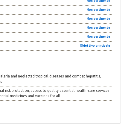
Non pertinente
Non pertinente
Non pertinente
Non pertinente
Non pertinente
Obiettivo principale
 malaria and neglected tropical diseases and combat hepatitis,
es
ial risk protection, access to quality essential health-care services
sential medicines and vaccines for all