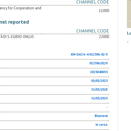
CHANNEL CODE
Agency for Cooperation and
11000
nel reported
CHANNEL CODE
L
À DI S. EGIDIO ONLUS
22000
-
XM-DAC-6-4-012596-02-9
012596/02/9
2025040035
03/03/2025
31/03/2028
31/03/2025
-
Bilateral
In corso