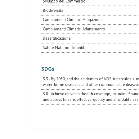
Sviluppo del Commercio
Biodiversità
Cambiamenti Climatici Mitigazione
Cambiamenti Climatici Adattamento
Desertificazione
Salute Materno - Infantile
SDGs
3.3 - By 2030, end the epidemics of AIDS, tuberculosis,
water-borne diseases and other communicable diseas
3.8 - Achieve universal health coverage, including financ
and access to safe, effective, quality and affordable es