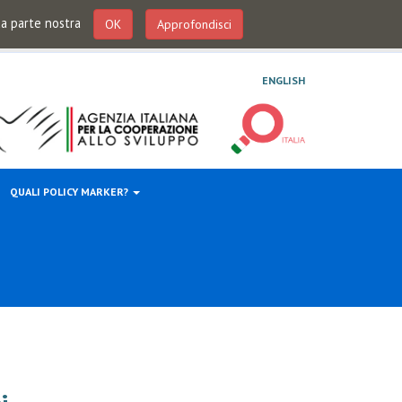
 da parte nostra
OK
Approfondisci
ENGLISH
QUALI POLICY MARKER?