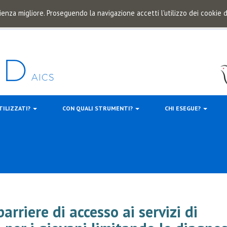
ienza migliore. Proseguendo la navigazione accetti l'utilizzo dei cookie
TILIZZATI?
CON QUALI STRUMENTI?
CHI ESEGUE?
arriere di accesso ai servizi di