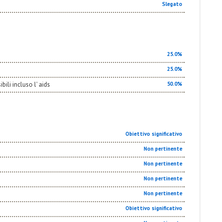
Slegato
25.0%
25.0%
ili incluso l' aids
50.0%
Obiettivo significativo
Non pertinente
Non pertinente
Non pertinente
Non pertinente
Obiettivo significativo