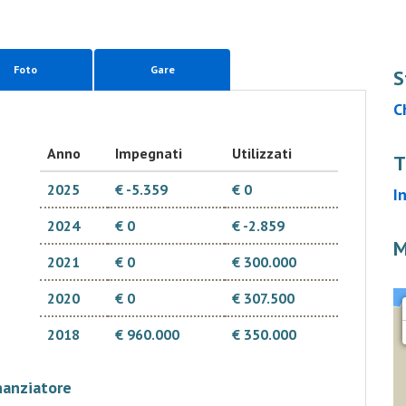
Foto
Gare
S
C
Anno
Impegnati
Utilizzati
T
2025
€ -5.359
€ 0
I
2024
€ 0
€ -2.859
M
2021
€ 0
€ 300.000
2020
€ 0
€ 307.500
2018
€ 960.000
€ 350.000
nanziatore