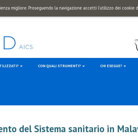
ienza migliore. Proseguendo la navigazione accetti l'utilizzo dei cookie
TILIZZATI?
CON QUALI STRUMENTI?
CHI ESEGUE?
ento del Sistema sanitario in Mal