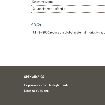
Desertificazione
Salute Materno - Infantile
SDGs
3.1 - By 2030, reduce the global maternal mortality ratio
OPEN AID AICS
La privacy e i diritti degli utenti
Licenza d'utilizzo