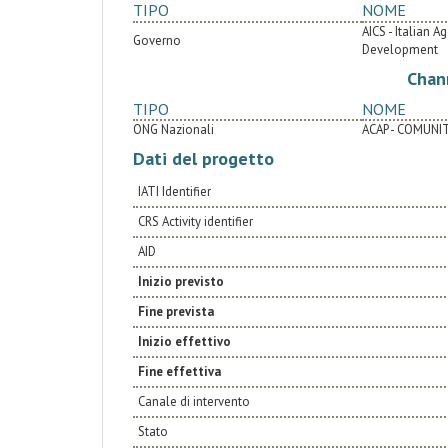
TIPO
NOME
AICS - Italian 
Governo
Development
Chan
TIPO
NOME
ONG Nazionali
ACAP - COMUNIT
Dati del progetto
IATI Identifier
CRS Activity identifier
AID
Inizio previsto
Fine prevista
Inizio effettivo
Fine effettiva
Canale di intervento
Stato