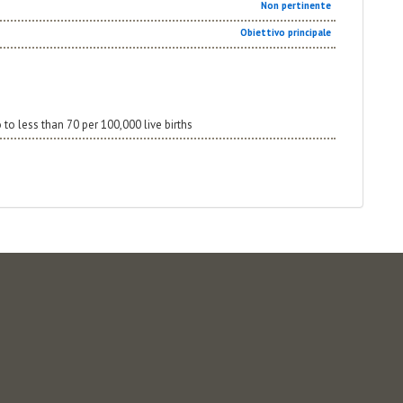
Non pertinente
Obiettivo principale
 to less than 70 per 100,000 live births