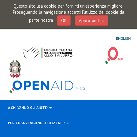
Questo sito usa cookie per fornirti un'esperienza migliore.
Proseguendo la navigazione accetti l'utilizzo dei cookie da
parte nostra
OK
Approfondisci
ENGLISH
A CHI VANNO GLI AIUTI?
PER COSA VENGONO UTILIZZATI?