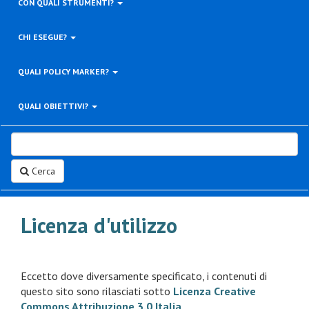
CON QUALI STRUMENTI?
CHI ESEGUE?
QUALI POLICY MARKER?
QUALI OBIETTIVI?
Cerca
Licenza d'utilizzo
Eccetto dove diversamente specificato, i contenuti di
questo sito sono rilasciati sotto
Licenza Creative
Commons Attribuzione 3.0 Italia
.