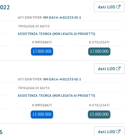
2022
dati LOD
IATI IDENTIFIER
XM-DAC-6-4-012325-01-1
TIPOLOGIA DI AIUTO
ASSISTENZA TECNICA (NON LEGATA AI PROGETTI)
€ IMPEGNATI
€ UTILIZZATI
17.000.000
17.000.000
dati LOD
IATI IDENTIFIER
XM-DAC-6-4-012135-01-2
TIPOLOGIA DI AIUTO
ASSISTENZA TECNICA (NON LEGATA AI PROGETTI)
€ IMPEGNATI
€ UTILIZZATI
15.000.000
15.000.000
6
dati LOD