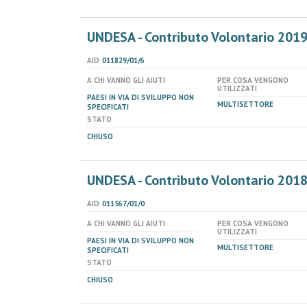
UNDESA - Contributo Volontario 201
AID
011829/01/6
A CHI VANNO GLI AIUTI
PER COSA VENGONO
UTILIZZATI
PAESI IN VIA DI SVILUPPO NON
MULTISETTORE
SPECIFICATI
STATO
CHIUSO
UNDESA - Contributo Volontario 201
AID
011567/01/0
A CHI VANNO GLI AIUTI
PER COSA VENGONO
UTILIZZATI
PAESI IN VIA DI SVILUPPO NON
MULTISETTORE
SPECIFICATI
STATO
CHIUSO