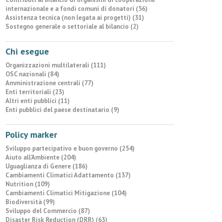
internazionale e a fondi comuni di donatori (56)
Assistenza tecnica (non legata ai progetti) (31)
Sostegno generale o settoriale al bilancio (2)
Chi esegue
Organizzazioni multilaterali (111)
OSC nazionali (84)
Amministrazione centrali (77)
Enti territoriali (23)
Altri enti pubblici (11)
Enti pubblici del paese destinatario (9)
Policy marker
Sviluppo partecipativo e buon governo (254)
Aiuto all’Ambiente (204)
Uguaglianza di Genere (186)
Cambiamenti Climatici Adattamento (137)
Nutrition (109)
Cambiamenti Climatici Mitigazione (104)
Biodiversità (99)
Sviluppo del Commercio (87)
Disaster Risk Reduction (DRR) (63)