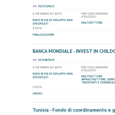
AID
012325/01/5
A CHI VANNO GLI AIUTI
PER COSA VENGONO
UTILIZZATI
PAESI IN VIA DI SVILUPPO NON
MULTISETTORE
SPECIFICATI
STATO
FINALIZZAZIONE
BANCA MONDIALE - INVEST IN CHILDC
AID
013048/01/0
A CHI VANNO GLI AIUTI
PER COSA VENGONO
UTILIZZATI
PAESI IN VIA DI SVILUPPO NON
MULTISETTORE
SPECIFICATI
INFRASTRUTTURE, SERVIZ
TRASPORTI E COMUNICAZ
STATO
CHIUSO
Tunisia - Fondo di coordinamento e 