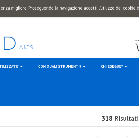
ienza migliore. Proseguendo la navigazione accetti l'utilizzo dei cookie
TILIZZATI?
CON QUALI STRUMENTI?
CHI ESEGUE?
318
Risultati