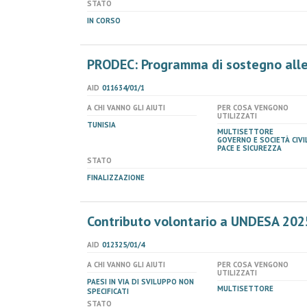
STATO
IN CORSO
PRODEC: Programma di sostegno alle
AID
011634/01/1
A CHI VANNO GLI AIUTI
PER COSA VENGONO
UTILIZZATI
TUNISIA
MULTISETTORE
GOVERNO E SOCIETÀ CIVIL
PACE E SICUREZZA
STATO
FINALIZZAZIONE
Contributo volontario a UNDESA 202
AID
012325/01/4
A CHI VANNO GLI AIUTI
PER COSA VENGONO
UTILIZZATI
PAESI IN VIA DI SVILUPPO NON
MULTISETTORE
SPECIFICATI
STATO