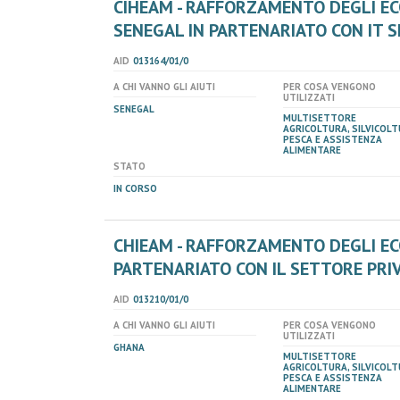
CIHEAM - RAFFORZAMENTO DEGLI EC
SENEGAL IN PARTENARIATO CON IT S
AID
013164/01/0
A CHI VANNO GLI AIUTI
PER COSA VENGONO
UTILIZZATI
SENEGAL
MULTISETTORE
AGRICOLTURA, SILVICOLT
PESCA E ASSISTENZA
ALIMENTARE
STATO
IN CORSO
CHIEAM - RAFFORZAMENTO DEGLI EC
PARTENARIATO CON IL SETTORE PRI
AID
013210/01/0
A CHI VANNO GLI AIUTI
PER COSA VENGONO
UTILIZZATI
GHANA
MULTISETTORE
AGRICOLTURA, SILVICOLT
PESCA E ASSISTENZA
ALIMENTARE