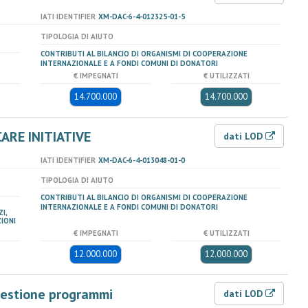
IATI IDENTIFIER
XM-DAC-6-4-012325-01-5
TIPOLOGIA DI AIUTO
CONTRIBUTI AL BILANCIO DI ORGANISMI DI COOPERAZIONE
INTERNAZIONALE E A FONDI COMUNI DI DONATORI
€ IMPEGNATI
€ UTILIZZATI
14.700.000
14.700.000
ARE INITIATIVE
dati LOD
IATI IDENTIFIER
XM-DAC-6-4-013048-01-0
TIPOLOGIA DI AIUTO
CONTRIBUTI AL BILANCIO DI ORGANISMI DI COOPERAZIONE
INTERNAZIONALE E A FONDI COMUNI DI DONATORI
I,
IONI
€ IMPEGNATI
€ UTILIZZATI
12.000.000
12.000.000
gestione programmi
dati LOD