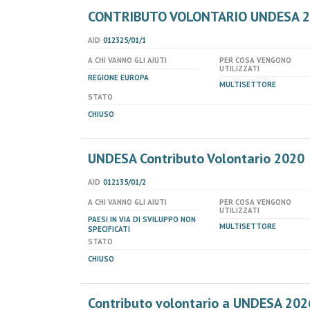
CONTRIBUTO VOLONTARIO UNDESA 
AID
012325/01/1
A CHI VANNO GLI AIUTI
PER COSA VENGONO
UTILIZZATI
REGIONE EUROPA
MULTISETTORE
STATO
CHIUSO
UNDESA Contributo Volontario 2020
AID
012135/01/2
A CHI VANNO GLI AIUTI
PER COSA VENGONO
UTILIZZATI
PAESI IN VIA DI SVILUPPO NON
MULTISETTORE
SPECIFICATI
STATO
CHIUSO
Contributo volontario a UNDESA 202