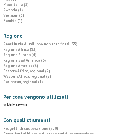
Mauritania (1)
Rwanda (1)
Vietnam (1)
Zambia (1)
Regione
Paesi in via di sviluppo non specificati (35)
Regione Africa (13)
Regione Europa (4)
Regione Sud America (3)
Regione America (3)
Eastern Africa, regional (2)
Western Africa, regional (2)
Caribbean, regional (1)
Per cosa vengono utilizzati
Multisettore
Con quali strumenti
Progetti di cooperazione (229)
Contributi al bilancio di organismi di cooperazione