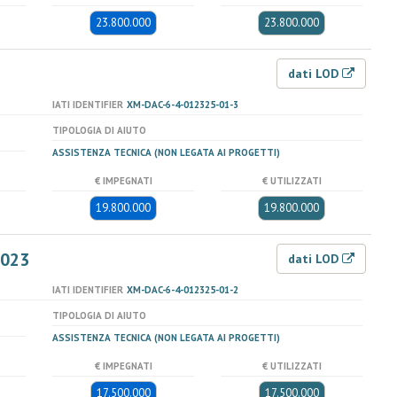
23.800.000
23.800.000
dati LOD
IATI IDENTIFIER
XM-DAC-6-4-012325-01-3
TIPOLOGIA DI AIUTO
ASSISTENZA TECNICA (NON LEGATA AI PROGETTI)
€ IMPEGNATI
€ UTILIZZATI
19.800.000
19.800.000
2023
dati LOD
IATI IDENTIFIER
XM-DAC-6-4-012325-01-2
TIPOLOGIA DI AIUTO
ASSISTENZA TECNICA (NON LEGATA AI PROGETTI)
€ IMPEGNATI
€ UTILIZZATI
17.500.000
17.500.000