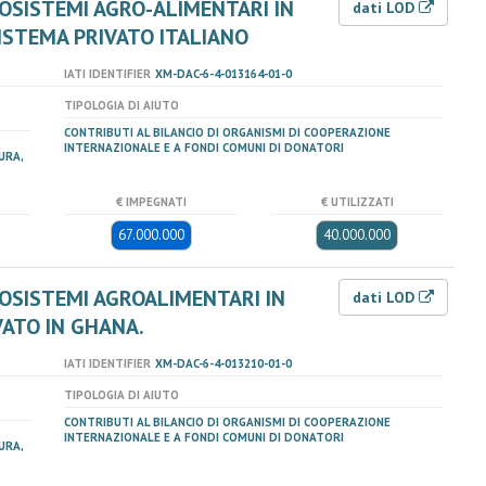
OSISTEMI AGRO-ALIMENTARI IN
dati LOD
ISTEMA PRIVATO ITALIANO
IATI IDENTIFIER
XM-DAC-6-4-013164-01-0
TIPOLOGIA DI AIUTO
CONTRIBUTI AL BILANCIO DI ORGANISMI DI COOPERAZIONE
INTERNAZIONALE E A FONDI COMUNI DI DONATORI
URA,
€ IMPEGNATI
€ UTILIZZATI
67.000.000
40.000.000
OSISTEMI AGROALIMENTARI IN
dati LOD
VATO IN GHANA.
IATI IDENTIFIER
XM-DAC-6-4-013210-01-0
TIPOLOGIA DI AIUTO
CONTRIBUTI AL BILANCIO DI ORGANISMI DI COOPERAZIONE
INTERNAZIONALE E A FONDI COMUNI DI DONATORI
URA,