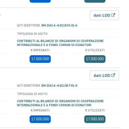
9
dati LOD
IATI IDENTIFIER
XM-DAC-6-4-011829-01-6
TIPOLOGIA DI AIUTO
CONTRIBUTI AL BILANCIO DI ORGANISMI DI COOPERAZIONE
INTERNAZIONALE E A FONDI COMUNI DI DONATORI
€ IMPEGNATI
€ UTILIZZATI
17.000.000
17.000.000
8
dati LOD
IATI IDENTIFIER
XM-DAC-6-4-011567-01-0
TIPOLOGIA DI AIUTO
CONTRIBUTI AL BILANCIO DI ORGANISMI DI COOPERAZIONE
INTERNAZIONALE E A FONDI COMUNI DI DONATORI
€ IMPEGNATI
€ UTILIZZATI
17.000.000
17.000.000