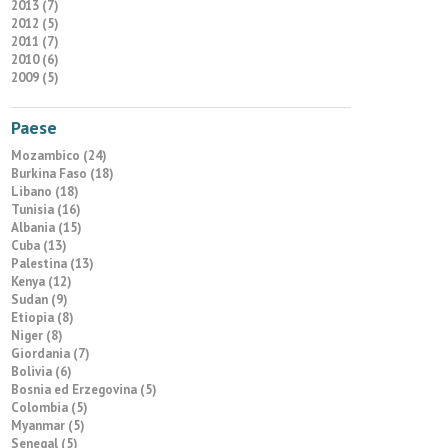
2013 (7)
2012 (5)
2011 (7)
2010 (6)
2009 (5)
Paese
Mozambico (24)
Burkina Faso (18)
Libano (18)
Tunisia (16)
Albania (15)
Cuba (13)
Palestina (13)
Kenya (12)
Sudan (9)
Etiopia (8)
Niger (8)
Giordania (7)
Bolivia (6)
Bosnia ed Erzegovina (5)
Colombia (5)
Myanmar (5)
Senegal (5)