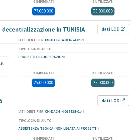
€ IMPEGNATI
€ UTILIZZATI
77.000.000
35.000.000
 decentralizzazione in TUNISIA
dati LOD
IATI IDENTIFIER
XM-DAC-6-4-011634-01-1
TIPOLOGIA DI AIUTO
PROGETTI DI COOPERAZIONE
E,
€ IMPEGNATI
€ UTILIZZATI
25.000.000
25.000.000
5
dati LOD
IATI IDENTIFIER
XM-DAC-6-4-012325-01-4
TIPOLOGIA DI AIUTO
ASSISTENZA TECNICA (NON LEGATA AI PROGETTI)
€ IMPEGNATI
€ UTILIZZATI