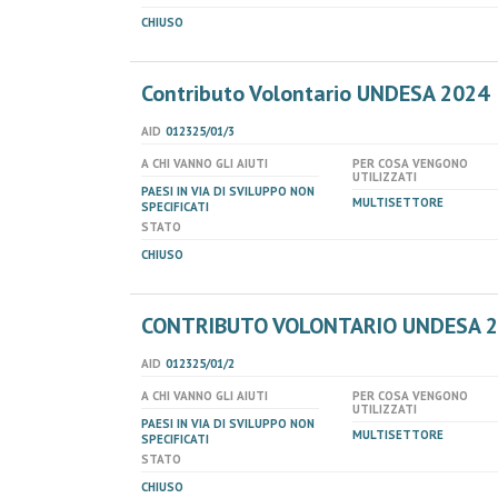
CHIUSO
Contributo Volontario UNDESA 2024
AID
012325/01/3
A CHI VANNO GLI AIUTI
PER COSA VENGONO
UTILIZZATI
PAESI IN VIA DI SVILUPPO NON
MULTISETTORE
SPECIFICATI
STATO
CHIUSO
CONTRIBUTO VOLONTARIO UNDESA 
AID
012325/01/2
A CHI VANNO GLI AIUTI
PER COSA VENGONO
UTILIZZATI
PAESI IN VIA DI SVILUPPO NON
MULTISETTORE
SPECIFICATI
STATO
CHIUSO