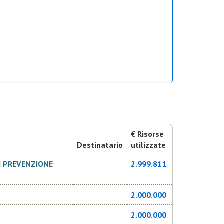
€ Risorse
Destinatario
utilizzate
I PREVENZIONE
2.999.811
2.000.000
2.000.000