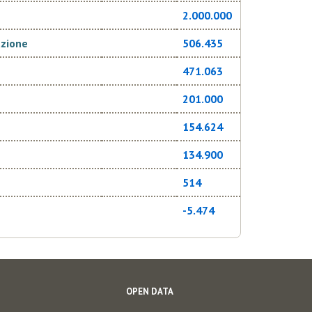
2.000.000
azione
506.435
471.063
201.000
154.624
134.900
514
-5.474
OPEN DATA