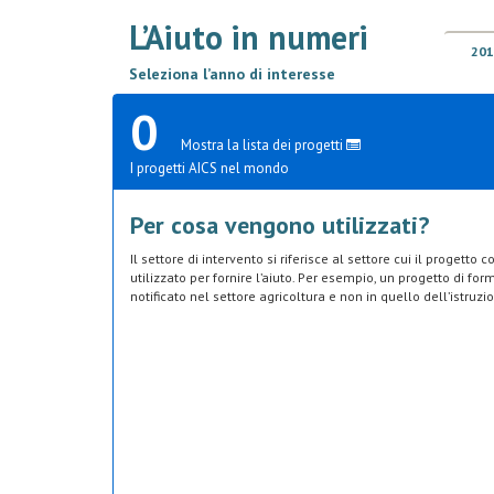
L’Aiuto in numeri
201
Seleziona l’anno di interesse
0
Mostra la lista dei progetti
I progetti AICS nel mondo
Per cosa vengono utilizzati?
Il settore di intervento si riferisce al settore cui il progetto
utilizzato per fornire l’aiuto. Per esempio, un progetto di fo
notificato nel settore agricoltura e non in quello dell’istruzi