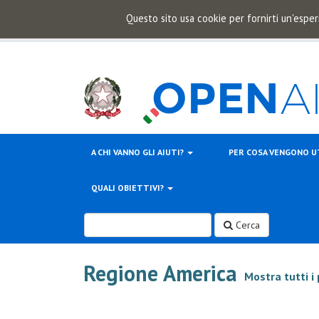
Questo sito usa cookie per fornirti un'esper
A CHI VANNO GLI AIUTI?
PER COSA VENGONO U
QUALI OBIETTIVI?
Cerca
Regione America
Mostra tutti i