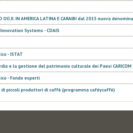
O.II. IN AMERICA LATINA E CARAIBI dal 2015 nuova denomin
 Innovation Systems - CDAIS
ico - ISTAT
ardia e la gestione del patrimonio culturale dei Paesi CARICOM
ico - Fondo esperti
 di piccoli produttori di caffè (programma caféycaffè)