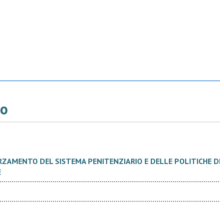
so
ORZAMENTO DEL SISTEMA PENITENZIARIO E DELLE POLITICHE D
E