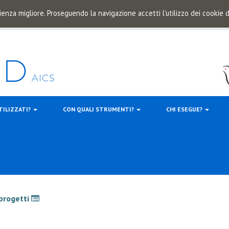
ienza migliore. Proseguendo la navigazione accetti l'utilizzo dei cookie
TILIZZATI?
CON QUALI STRUMENTI?
CHI ESEGUE?
 progetti