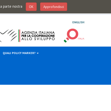
 da parte nostra
OK
Approfondisci
ENGLISH
QUALI POLICY MARKER?