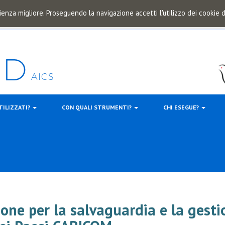
ienza migliore. Proseguendo la navigazione accetti l'utilizzo dei cookie
TILIZZATI?
CON QUALI STRUMENTI?
CHI ESEGUE?
zione per la salvaguardia e la gest