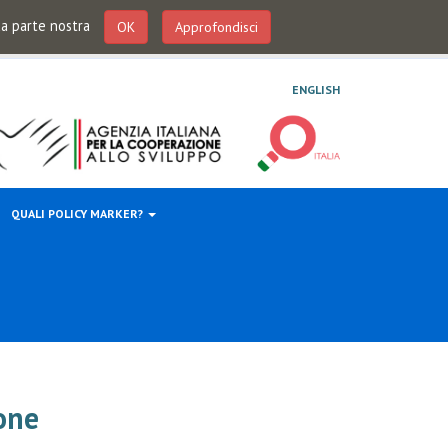
 da parte nostra
OK
Approfondisci
ENGLISH
QUALI POLICY MARKER?
ione