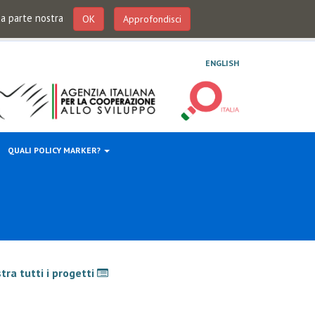
 da parte nostra
OK
Approfondisci
ENGLISH
QUALI POLICY MARKER?
tra tutti i progetti