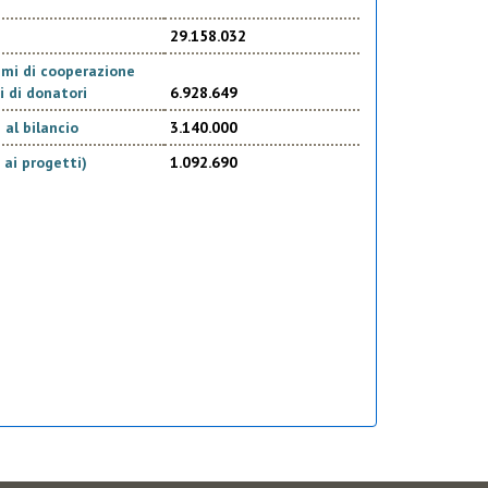
29.158.032
ismi di cooperazione
i di donatori
6.928.649
al bilancio
3.140.000
 ai progetti)
1.092.690