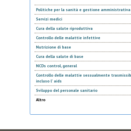
Politiche per la sanità e gestione amministrativa
Servizi medici
Cura della salute riproduttiva
Controllo delle malattie infettive
Nutrizione di base
Cura della salute di base
NCDs control, general
Controllo delle malattie sessualmente trasmissibi
incluso l' aids
Sviluppo del personale sanitario
Altro