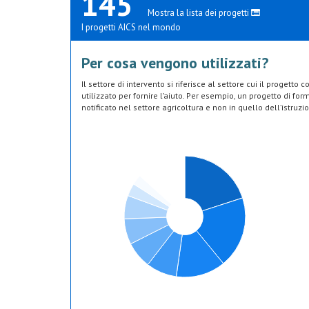
145
Mostra la lista dei progetti
I progetti AICS nel mondo
Per cosa vengono utilizzati?
Il settore di intervento si riferisce al settore cui il progetto
utilizzato per fornire l’aiuto. Per esempio, un progetto di fo
notificato nel settore agricoltura e non in quello dell’istruzi