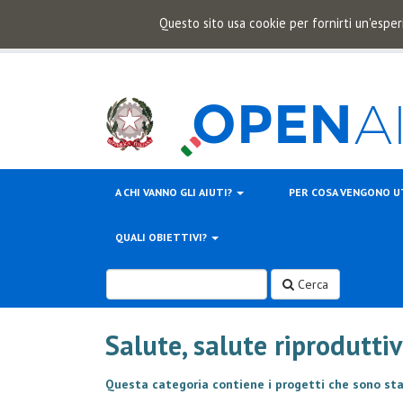
Questo sito usa cookie per fornirti un'esper
A CHI VANNO GLI AIUTI?
PER COSA VENGONO U
QUALI OBIETTIVI?
Cerca
Salute, salute riprodutti
Questa categoria contiene i progetti che sono stat