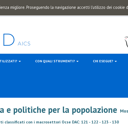
ienza migliore. Proseguendo la navigazione accetti l'utilizzo dei cookie
TILIZZATI?
CON QUALI STRUMENTI?
CHI ESEGUE?
va e politiche per la popolazione
Mos
i classificati con i macrosettori Ocse DAC: 121 - 122 - 123 - 130