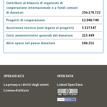
Contributi al bilancio di organismi di
cooperazione internazionale e a fondi comuni
di donatori
256.178.722
Progetti di cooperazione
12.040.740
Assistenza tecnica (non legata ai progetti)
3.327.347
Costi amministrativi generali del donatore
213.449
Altre spese nel paese donatore
186.211
OPEN AID AICS
OPEN DATA
La privacy e i diritti degli utenti
Linked Open Data
Licenza d'utilizzo