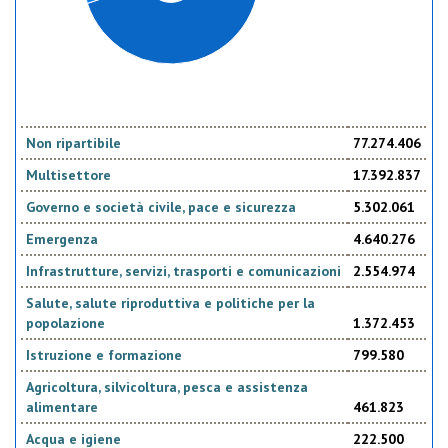
Non ripartibile
77.274.406
Multisettore
17.392.837
Governo e società civile, pace e sicurezza
5.302.061
Emergenza
4.640.276
Infrastrutture, servizi, trasporti e comunicazioni
2.554.974
Salute, salute riproduttiva e politiche per la
popolazione
1.372.453
Istruzione e formazione
799.580
Agricoltura, silvicoltura, pesca e assistenza
alimentare
461.823
Acqua e igiene
222.500