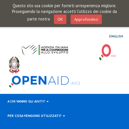
Questo sito usa cookie per fornirti un'esperienza migliore.
Proseguendo la navigazione accetti l'utilizzo dei cookie da
parte nostra
OK
Approfondisci
ENGLISH
A CHI VANNO GLI AIUTI?
PER COSA VENGONO UTILIZZATI?