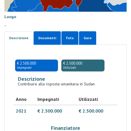
Luogo
-
Descrizione
Documenti
Foto
Gare
€ 2.500.000
€ 2.500.000
Impegnati
Utilizzati
Descrizione
Contribuire alla risposta umanitaria in Sudan
Anno
Impegnati
Utilizzati
2021
€ 2.500.000
€ 2.500.000
Finanziatore