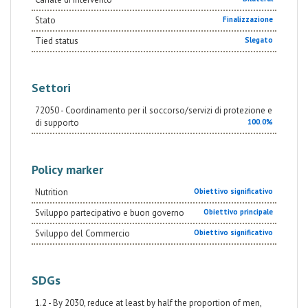
Stato
Finalizzazione
Tied status
Slegato
Settori
72050 - Coordinamento per il soccorso/servizi di protezione e
di supporto
100.0%
Policy marker
Nutrition
Obiettivo significativo
Sviluppo partecipativo e buon governo
Obiettivo principale
Sviluppo del Commercio
Obiettivo significativo
SDGs
1.2 - By 2030, reduce at least by half the proportion of men,