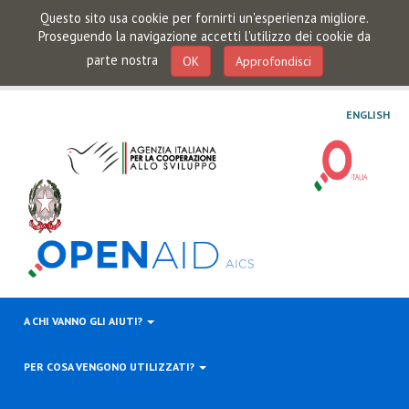
Questo sito usa cookie per fornirti un'esperienza migliore.
Proseguendo la navigazione accetti l'utilizzo dei cookie da
parte nostra
OK
Approfondisci
ENGLISH
A CHI VANNO GLI AIUTI?
PER COSA VENGONO UTILIZZATI?