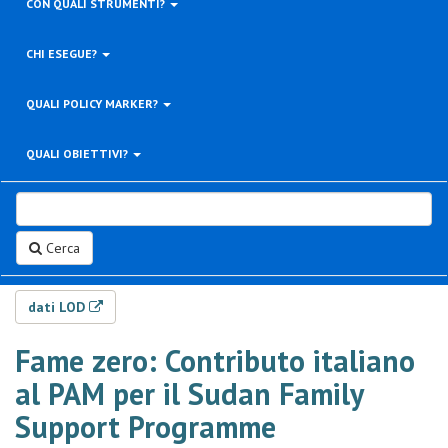
CON QUALI STRUMENTI?
CHI ESEGUE?
QUALI POLICY MARKER?
QUALI OBIETTIVI?
Cerca
dati LOD
Fame zero: Contributo italiano
al PAM per il Sudan Family
Support Programme