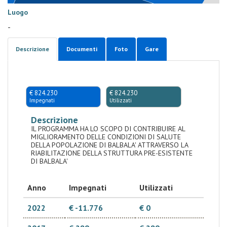
Luogo
-
Descrizione
Documenti
Foto
Gare
€ 824.230
€ 824.230
Impegnati
Utilizzati
Descrizione
IL PROGRAMMA HA LO SCOPO DI CONTRIBUIRE AL
MIGLIORAMENTO DELLE CONDIZIONI DI SALUTE
DELLA POPOLAZIONE DI BALBALA' ATTRAVERSO LA
RIABILITAZIONE DELLA STRUTTURA PRE-ESISTENTE
DI BALBALA'
Anno
Impegnati
Utilizzati
2022
€ -11.776
€ 0