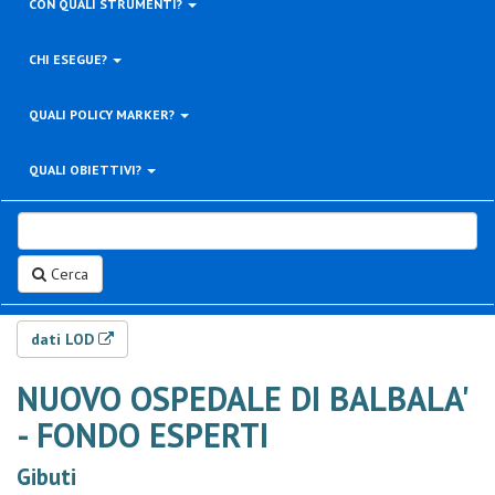
CON QUALI STRUMENTI?
CHI ESEGUE?
QUALI POLICY MARKER?
QUALI OBIETTIVI?
Cerca
dati LOD
NUOVO OSPEDALE DI BALBALA'
- FONDO ESPERTI
Gibuti