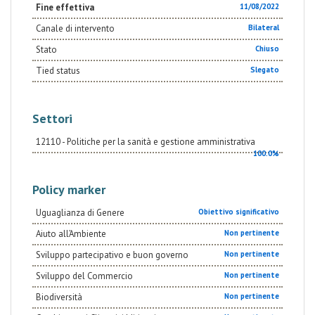
Fine effettiva
11/08/2022
Canale di intervento
Bilateral
Stato
Chiuso
Tied status
Slegato
Settori
12110 - Politiche per la sanità e gestione amministrativa
100.0%
Policy marker
Uguaglianza di Genere
Obiettivo significativo
Aiuto all’Ambiente
Non pertinente
Sviluppo partecipativo e buon governo
Non pertinente
Sviluppo del Commercio
Non pertinente
Biodiversità
Non pertinente