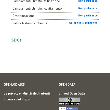
Cambiamenti Climatici Mitigazione
Non pertinente
Cambiamenti Climatici Adattamento
Non pertinente
Desertificazione
Non pertinente
Salute Materno - Infantile
Obiettivo significativo
SDGs
OPEN AID AICS
OPEN DATA
La privacy e i diritti degli utenti
Linked Open Data
Licenza d'utilizzo