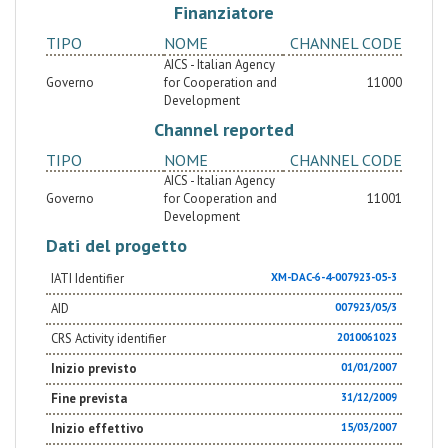
Finanziatore
TIPO
NOME
CHANNEL CODE
AICS - Italian Agency
Governo
for Cooperation and
11000
Development
Channel reported
TIPO
NOME
CHANNEL CODE
AICS - Italian Agency
Governo
for Cooperation and
11001
Development
Dati del progetto
IATI Identifier
XM-DAC-6-4-007923-05-3
AID
007923/05/3
CRS Activity identifier
2010061023
Inizio previsto
01/01/2007
Fine prevista
31/12/2009
Inizio effettivo
15/03/2007