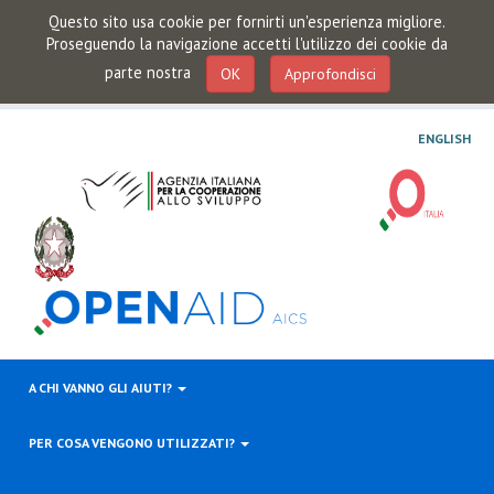
Questo sito usa cookie per fornirti un'esperienza migliore.
Proseguendo la navigazione accetti l'utilizzo dei cookie da
parte nostra
OK
Approfondisci
ENGLISH
A CHI VANNO GLI AIUTI?
PER COSA VENGONO UTILIZZATI?