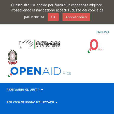
Questo sito usa cookie per fornirti un'esperienza migliore.
Proseguendo la navigazione accetti l'utilizzo dei cookie da
parte nostra
OK
Approfondisci
ENGLISH
A CHI VANNO GLI AIUTI?
PER COSA VENGONO UTILIZZATI?