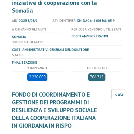
iniziative di cooperazione con la
Somalia
AID
008568/05/9
IATI IDENTIFIER
XM-DAC-6-4-008568-05-9
A CHI VANNO GLI AIUTI
PER COSA VENGONO UTILIZZATI
COSTI AMMINISTRATIVI
SOMALIA
TIPOLOGIA DI AIUTO
COSTI AMMINISTRATIVI GENERALI DEL DONATORE
STATO
FINALIZZAZIONE
€ IMPEGNATI
€ UTILIZZATI
2.220.000
706.718
FONDO DI COORDINAMENTO E
dati LOD
GESTIONE DEI PROGRAMMI DI
RESILIENZA E SVILUPPO SOCIALE
DELLA COOPERAZIONE ITALIANA
IN GIORDANIA IN RISPO