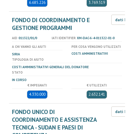
6.685.226
3.769.519
FONDO DI COORDINAMENTO E
dati LOD
GESTIONE PROGRAMMI
AID
011322/01/0
IATI IDENTIFIER
XM-DAC-6-4-011322-01-0
A CHI VANNO GLI AIUTI
PER COSA VENGONO UTILIZZATI
COSTI AMMINISTRATIVI
SIRIA
TIPOLOGIA DI AIUTO
COSTI AMMINISTRATIVI GENERALI DEL DONATORE
STATO
IN CORSO
€ IMPEGNATI
€ UTILIZZATI
4.330.000
2.632.141
FONDO UNICO DI
dati LOD
COORDINAMENTO E ASSISTENZA
TECNICA - SUDAN E PAESI DI