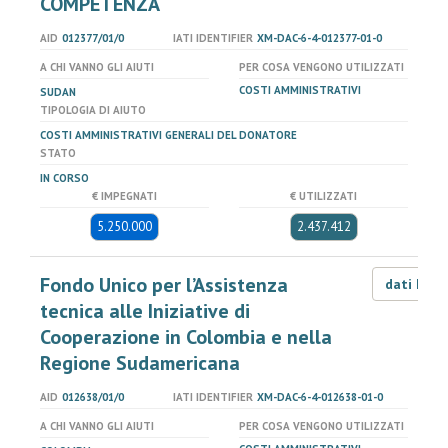
COMPETENZA
AID
012377/01/0
IATI IDENTIFIER
XM-DAC-6-4-012377-01-0
A CHI VANNO GLI AIUTI
PER COSA VENGONO UTILIZZATI
COSTI AMMINISTRATIVI
SUDAN
TIPOLOGIA DI AIUTO
COSTI AMMINISTRATIVI GENERALI DEL DONATORE
STATO
IN CORSO
€ IMPEGNATI
€ UTILIZZATI
5.250.000
2.437.412
Fondo Unico per l’Assistenza
dati LOD
tecnica alle Iniziative di
Cooperazione in Colombia e nella
Regione Sudamericana
AID
012638/01/0
IATI IDENTIFIER
XM-DAC-6-4-012638-01-0
A CHI VANNO GLI AIUTI
PER COSA VENGONO UTILIZZATI