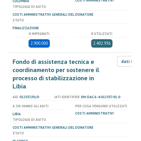
COSTI AMMINISTRATIVI
COLOMBIA
TIPOLOGIA DI AIUTO
COSTI AMMINISTRATIVI GENERALI DEL DONATORE
STATO
FINALIZZAZIONE
€ IMPEGNATI
€ UTILIZZATI
2.900.000
2.402.936
Fondo di assistenza tecnica e
dati LOD
coordinamento per sostenere il
processo di stabilizzazione in
Libia
AID
012557/01/0
IATI IDENTIFIER
XM-DAC-6-4-012557-01-0
A CHI VANNO GLI AIUTI
PER COSA VENGONO UTILIZZATI
COSTI AMMINISTRATIVI
LIBIA
TIPOLOGIA DI AIUTO
COSTI AMMINISTRATIVI GENERALI DEL DONATORE
STATO