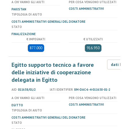
A CHI VANNO GLI AIUTI
PER COSA VENGONO UTILIZZATI
COSTI AMMINISTRATIVI
PAKISTAN
TIPOLOGIA DI AIUTO
COSTI AMMINISTRATIVI GENERALI DEL DONATORE
STATO
FINALIZZAZIONE
€ IMPEGNATI
€ UTILIZZATI
877.000
916.950
Egitto supporto tecnico a favore
dati LOD
delle iniziative di cooperazione
delegata in Egitto
AID
011638/01/2
IATI IDENTIFIER
XM-DAC-6-4-011638-01-2
A CHI VANNO GLI AIUTI
PER COSA VENGONO UTILIZZATI
COSTI AMMINISTRATIVI
EGITTO
TIPOLOGIA DI AIUTO
COSTI AMMINISTRATIVI GENERALI DEL DONATORE
STATO