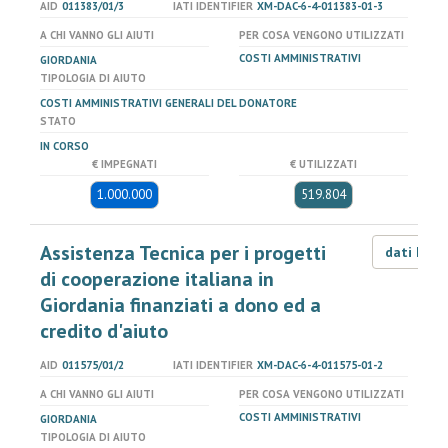
AID
011383/01/3
IATI IDENTIFIER
XM-DAC-6-4-011383-01-3
A CHI VANNO GLI AIUTI
PER COSA VENGONO UTILIZZATI
COSTI AMMINISTRATIVI
GIORDANIA
TIPOLOGIA DI AIUTO
COSTI AMMINISTRATIVI GENERALI DEL DONATORE
STATO
IN CORSO
€ IMPEGNATI
€ UTILIZZATI
1.000.000
519.804
Assistenza Tecnica per i progetti
dati LOD
di cooperazione italiana in
Giordania finanziati a dono ed a
credito d'aiuto
AID
011575/01/2
IATI IDENTIFIER
XM-DAC-6-4-011575-01-2
A CHI VANNO GLI AIUTI
PER COSA VENGONO UTILIZZATI
COSTI AMMINISTRATIVI
GIORDANIA
TIPOLOGIA DI AIUTO