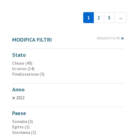
1
2
3
→
MODIFICA FILTRI
RIMUOVI FILTRI
Stato
Chiuso (43)
In corso (14)
Finalizzazione (3)
Anno
2022
Paese
Somalia (3)
Egitto (2)
Giordania (2)