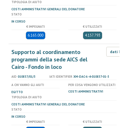
TIPOLOGIA DI AIUTO
COSTI AMMINISTRATIVI GENERALI DEL DONATORE
STATO
IN CORSO
€ IMPEGNATI
€ UTILIZZATI
6.165.000
4.157.793
Supporto al coordinamento
dati LOD
programmi della sede AICS del
Cairo - Fondo in loco
AID
010837/01/3
IATI IDENTIFIER
XM-DAC-6-4-010837-01-3
A CHI VANNO GLI AIUTI
PER COSA VENGONO UTILIZZATI
COSTI AMMINISTRATIVI
EGITTO
TIPOLOGIA DI AIUTO
COSTI AMMINISTRATIVI GENERALI DEL DONATORE
STATO
IN CORSO
€ IMPEGNATI
€ UTILIZZATI