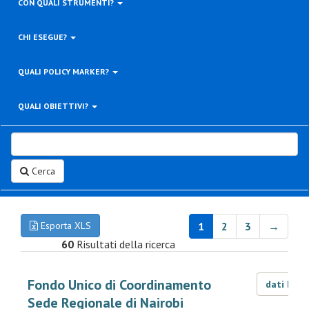
CON QUALI STRUMENTI?
CHI ESEGUE?
QUALI POLICY MARKER?
QUALI OBIETTIVI?
Cerca
Esporta XLS
1
2
3
→
60
Risultati della ricerca
Fondo Unico di Coordinamento
dati LOD
Sede Regionale di Nairobi