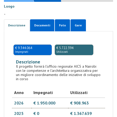
Luogo
-
Descrizione
Documenti
Foto
Gare
€ 9.344.064
€ 5.722.394
Impegnati
Utilizzati
Descrizione
Il progetto fornirà l'ufficio regionale AICS a Nairobi
con le competenze e l'architettura organizzativa per
un migliore coordinamento delle iniziative di sviluppo
in corso
Anno
Impegnati
Utilizzati
2026
€ 1.950.000
€ 908.963
2025
€ 0
€ 1.367.639