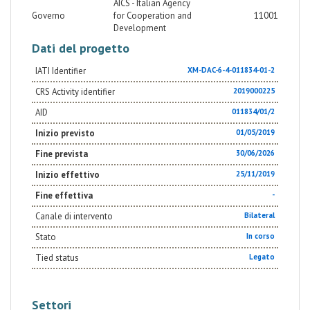
AICS - Italian Agency
Governo
for Cooperation and
11001
Development
Dati del progetto
IATI Identifier
XM-DAC-6-4-011834-01-2
CRS Activity identifier
2019000225
AID
011834/01/2
Inizio previsto
01/05/2019
Fine prevista
30/06/2026
Inizio effettivo
25/11/2019
Fine effettiva
-
Canale di intervento
Bilateral
Stato
In corso
Tied status
Legato
Settori