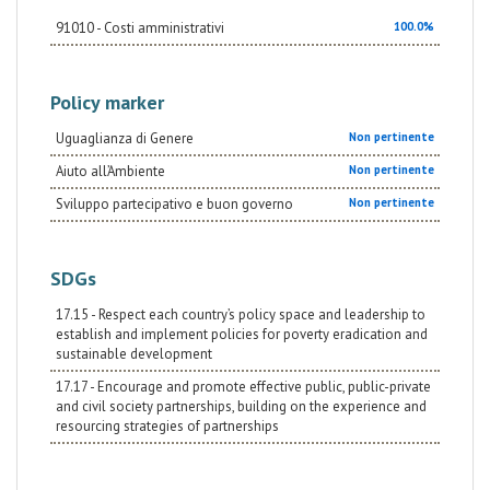
91010 - Costi amministrativi
100.0%
Policy marker
Uguaglianza di Genere
Non pertinente
Aiuto all’Ambiente
Non pertinente
Sviluppo partecipativo e buon governo
Non pertinente
SDGs
17.15 - Respect each country’s policy space and leadership to
establish and implement policies for poverty eradication and
sustainable development
17.17 - Encourage and promote effective public, public-private
and civil society partnerships, building on the experience and
resourcing strategies of partnerships