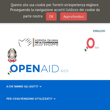
Questo sito usa cookie per fornirti un'esperienza migliore.
Proseguendo la navigazione accetti l'utilizzo dei cookie da
parte nostra
OK
Approfondisci
ENGLISH
A CHI VANNO GLI AIUTI?
PER COSA VENGONO UTILIZZATI?