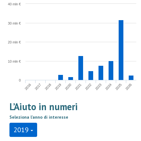
40 mln €
30 mln €
20 mln €
10 mln €
0
2016
2017
2018
2019
2020
2021
2022
2023
2024
2025
2026
L’Aiuto in numeri
Seleziona l’anno di interesse
2019