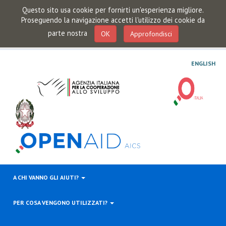
Questo sito usa cookie per fornirti un'esperienza migliore.
Proseguendo la navigazione accetti l'utilizzo dei cookie da
parte nostra
OK
Approfondisci
ENGLISH
A CHI VANNO GLI AIUTI?
PER COSA VENGONO UTILIZZATI?