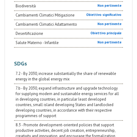
Biodiversità
Non pertinente
Cambiamenti Climatici Mitigazione
Obiettivo significativo
Cambiamenti Climatici Adattamento
Non pertinente
Desertificazione
Obiettivo principale
Salute Materno - Infantile
Non pertinente
SDGs
7.2 - By 2030, increase substantially the share of renewable
energy in the global energy mix
7.b - By 2030, expand infrastructure and upgrade technology
for supplying modern and sustainable energy services for all
in developing countries, in particular least developed
countries, small island developing States and landlocked
developing countries, in accordance with their respective
programmes of support
8.3 - Promote development-oriented policies that support
productive activities, decent job creation, entrepreneurship,
creativity and innovation, and encourage the formalization