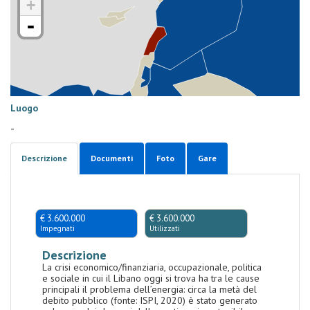
+
-
Luogo
-
Descrizione
Documenti
Foto
Gare
€ 3.600.000
€ 3.600.000
Impegnati
Utilizzati
Descrizione
La crisi economico/finanziaria, occupazionale, politica
e sociale in cui il Libano oggi si trova ha tra le cause
principali il problema dell’energia: circa la metà del
debito pubblico (fonte: ISPI, 2020) è stato generato