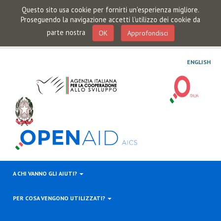
Questo sito usa cookie per fornirti un'esperienza migliore.
Proseguendo la navigazione accetti l'utilizzo dei cookie da
parte nostra
OK
Approfondisci
ENGLISH
A CHI VANNO GLI AIUTI?
PER COSA VENGONO UTILIZZATI?