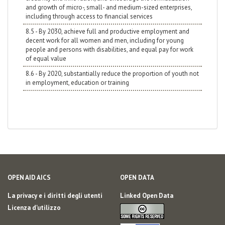
and growth of micro-, small- and medium-sized enterprises,
including through access to financial services
8.5 - By 2030, achieve full and productive employment and
decent work for all women and men, including for young
people and persons with disabilities, and equal pay for work
of equal value
8.6 - By 2020, substantially reduce the proportion of youth not
in employment, education or training
OPEN AID AICS
OPEN DATA
La privacy e i diritti degli utenti
Linked Open Data
Licenza d'utilizzo