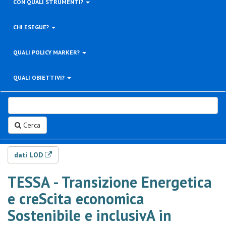
CON QUALI STRUMENTI?
CHI ESEGUE?
QUALI POLICY MARKER?
QUALI OBIETTIVI?
Cerca
dati LOD
TESSA - Transizione Energetica
e creScita economica
Sostenibile e inclusivA in