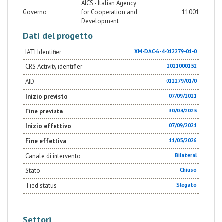
AICS - Italian Agency
Governo
for Cooperation and
11001
Development
Dati del progetto
IATI Identifier
XM-DAC-6-4-012279-01-0
CRS Activity identifier
2021000152
AID
012279/01/0
Inizio previsto
07/09/2021
Fine prevista
30/04/2025
Inizio effettivo
07/09/2021
Fine effettiva
11/05/2026
Canale di intervento
Bilateral
Stato
Chiuso
Tied status
Slegato
Settori