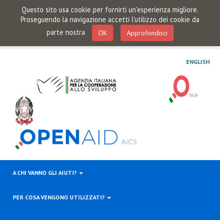
Questo sito usa cookie per fornirti un'esperienza migliore.
Proseguendo la navigazione accetti l'utilizzo dei cookie da
parte nostra
OK
Approfondisci
ENGLISH
A CHI VANNO GLI AIUTI?
PER COSA VENGONO UTILIZZATI?