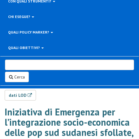
CON QUALI STRUMENTI?
CHI ESEGUE?
QUALI POLICY MARKER?
QUALI OBIETTIVI?
Cerca
dati LOD
Iniziativa di Emergenza per
l’integrazione socio-economica
delle pop sud sudanesi sfollate,