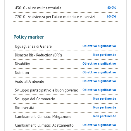
43010 - Aiuto multisettoriale
40.0%
72010 - Assistenza per l'aiuto materiale e i servizi
60.0%
Policy marker
Uguaglianza di Genere
Obiettivo significativo
Disaster Risk Reduction (DRR)
Non pertinente
Disability
Obiettivo significativo
Nutrition
Obiettivo significativo
Aiuto all’Ambiente
Obiettivo significativo
Sviluppo partecipativo e buon governo
Obiettivo significativo
Sviluppo del Commercio
Non pertinente
Biodiversità
Non pertinente
Cambiamenti Climatici Mitigazione
Non pertinente
Cambiamenti Climatici Adattamento
Obiettivo significativo