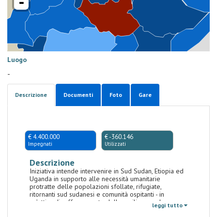
-
Luogo
-
Descrizione
Documenti
Foto
Gare
€ 4.400.000
€ -360.146
Impegnati
Utilizzati
Descrizione
Iniziativa intende intervenire in Sud Sudan, Etiopia ed
Uganda in supporto alle necessità umanitarie
protratte delle popolazioni sfollate, rifugiate,
ritornanti sud sudanesi e comunità ospitanti - in
un’ottica di rafforzamento della resilienza ed
leggi tutto
integrazione socio-economica - attraverso progetti