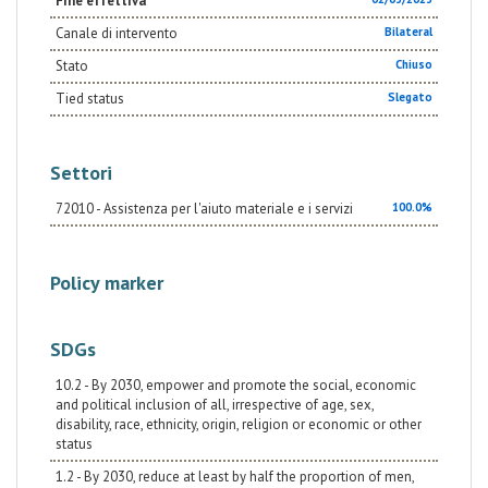
Fine effettiva
Canale di intervento
Bilateral
Stato
Chiuso
Tied status
Slegato
Settori
72010 - Assistenza per l'aiuto materiale e i servizi
100.0%
Policy marker
SDGs
10.2 - By 2030, empower and promote the social, economic
and political inclusion of all, irrespective of age, sex,
disability, race, ethnicity, origin, religion or economic or other
status
1.2 - By 2030, reduce at least by half the proportion of men,