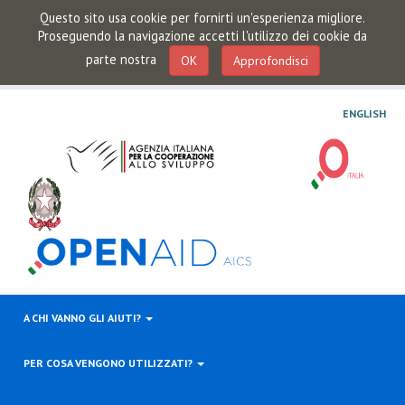
Questo sito usa cookie per fornirti un'esperienza migliore.
Proseguendo la navigazione accetti l'utilizzo dei cookie da
parte nostra
OK
Approfondisci
ENGLISH
A CHI VANNO GLI AIUTI?
PER COSA VENGONO UTILIZZATI?