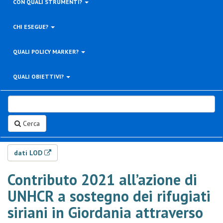
CON QUALI STRUMENTI?
CHI ESEGUE?
QUALI POLICY MARKER?
QUALI OBIETTIVI?
Cerca
dati LOD
Contributo 2021 all’azione di
UNHCR a sostegno dei rifugiati
siriani in Giordania attraverso