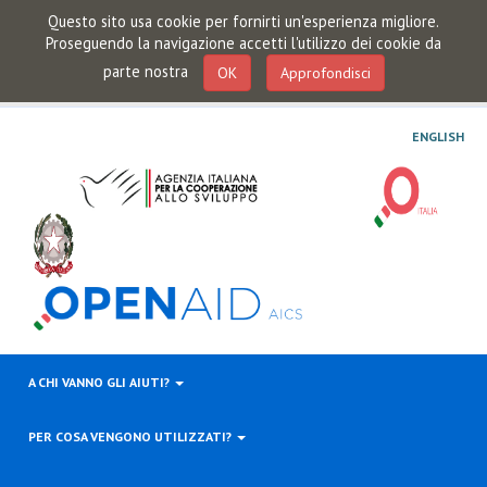
Questo sito usa cookie per fornirti un'esperienza migliore.
Proseguendo la navigazione accetti l'utilizzo dei cookie da
parte nostra
OK
Approfondisci
ENGLISH
A CHI VANNO GLI AIUTI?
PER COSA VENGONO UTILIZZATI?