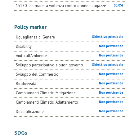
15180 - Fermare la violenza contro donne e ragazze
50.0%
Policy marker
Uguaglianza di Genere
Obiettivo principale
Disability
Non pertinente
Aiuto all’Ambiente
Non pertinente
Sviluppo partecipativo e buon governo
Obiettivo principale
Sviluppo del Commercio
Non pertinente
Biodiversità
Non pertinente
Cambiamenti Climatici Mitigazione
Non pertinente
Cambiamenti Climatici Adattamento
Non pertinente
Desertificazione
Non pertinente
SDGs