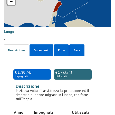
-
Luogo
-
Descrizione
Documenti
Foto
Gare
€ 1.793.743
€ 1.793.743
Impegnati
Utilizzati
Descrizione
Iniziativa volta all'assistenza, la protezione ed il
rimpatrio di donne migranti in Libano, con focus
sull'Etiopia
Anno
Impegnati
Utilizzati