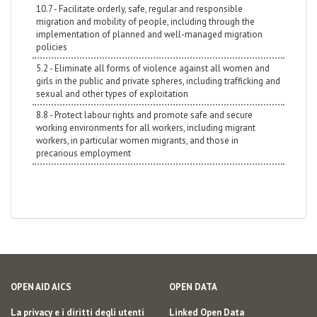
10.7 - Facilitate orderly, safe, regular and responsible
migration and mobility of people, including through the
implementation of planned and well-managed migration
policies
5.2 - Eliminate all forms of violence against all women and
girls in the public and private spheres, including trafficking and
sexual and other types of exploitation
8.8 - Protect labour rights and promote safe and secure
working environments for all workers, including migrant
workers, in particular women migrants, and those in
precarious employment
OPEN AID AICS
OPEN DATA
La privacy e i diritti degli utenti
Linked Open Data