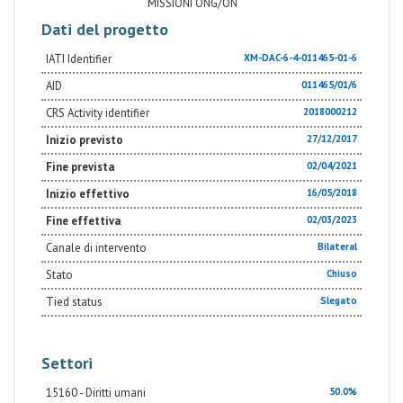
MISSIONI ONG/ON
Dati del progetto
IATI Identifier
XM-DAC-6-4-011465-01-6
AID
011465/01/6
CRS Activity identifier
2018000212
Inizio previsto
27/12/2017
Fine prevista
02/04/2021
Inizio effettivo
16/05/2018
Fine effettiva
02/03/2023
Canale di intervento
Bilateral
Stato
Chiuso
Tied status
Slegato
Settori
15160 - Diritti umani
50.0%