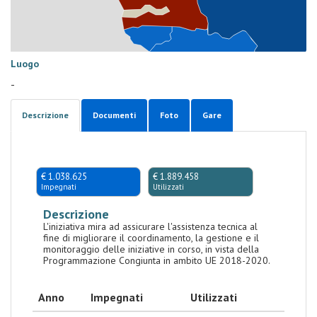
Luogo
-
Descrizione
Documenti
Foto
Gare
€ 1.038.625
€ 1.889.458
Impegnati
Utilizzati
Descrizione
L'iniziativa mira ad assicurare l'assistenza tecnica al
fine di migliorare il coordinamento, la gestione e il
monitoraggio delle iniziative in corso, in vista della
Programmazione Congiunta in ambito UE 2018-2020.
Anno
Impegnati
Utilizzati