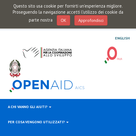
Questo sito usa cookie per fornirti un'esperienza migliore.
Proseguendo la navigazione accetti l'utilizzo dei cookie da
parte nostra
OK
Approfondisci
ENGLISH
A CHI VANNO GLI AIUTI?
PER COSA VENGONO UTILIZZATI?