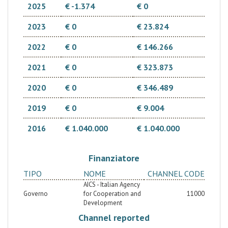
2025
€ -1.374
€ 0
2023
€ 0
€ 23.824
2022
€ 0
€ 146.266
2021
€ 0
€ 323.873
2020
€ 0
€ 346.489
2019
€ 0
€ 9.004
2016
€ 1.040.000
€ 1.040.000
Finanziatore
TIPO
NOME
CHANNEL CODE
AICS - Italian Agency
Governo
for Cooperation and
11000
Development
Channel reported