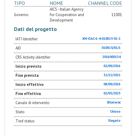
TIPO
NOME
CHANNEL CODE
AICS - Italian Agency
Governo
for Cooperation and
11001
Development
Dati del progetto
IATI Identifier
XM-DAC-6-4-010815-01-1
AID
010815/01/1
CRS Activity identifier
2016000134
Inizio previsto
02/09/2016
Fine prevista
31/12/2021
Inizio effettivo
08/09/2016
Fine effettiva
02/03/2023
Canale di intervento
Bilateral
Stato
Chiuso
Tied status
Slegato