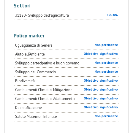
Settori
31120 - Sviluppo dell'agricoltura
100.0%
Policy marker
Uguaglianza di Genere
Non pertinente
Aiuto all’Ambiente
Obiettivo significativo
Sviluppo partecipativo e buon governo
Non pertinente
Sviluppo del Commercio
Non pertinente
Biodiversità
Obiettivo significativo
Cambiamenti Climatici Mitigazione
Obiettivo significativo
Cambiamenti Climatici Adattamento
Obiettivo significativo
Desertificazione
Obiettivo significativo
Salute Materno - Infantile
Non pertinente