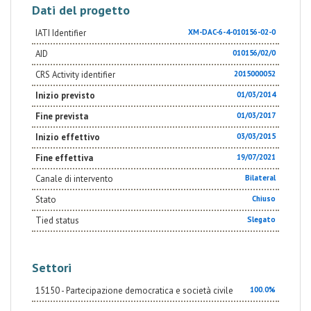
Dati del progetto
IATI Identifier
XM-DAC-6-4-010156-02-0
AID
010156/02/0
CRS Activity identifier
2015000052
Inizio previsto
01/03/2014
Fine prevista
01/03/2017
Inizio effettivo
03/03/2015
Fine effettiva
19/07/2021
Canale di intervento
Bilateral
Stato
Chiuso
Tied status
Slegato
Settori
15150 - Partecipazione democratica e società civile
100.0%