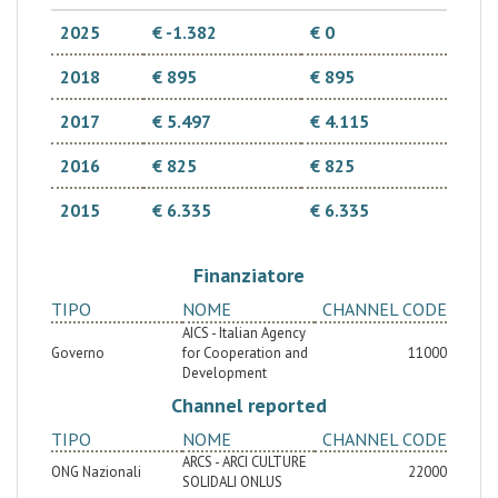
2025
€ -1.382
€ 0
2018
€ 895
€ 895
2017
€ 5.497
€ 4.115
2016
€ 825
€ 825
2015
€ 6.335
€ 6.335
Finanziatore
TIPO
NOME
CHANNEL CODE
AICS - Italian Agency
Governo
for Cooperation and
11000
Development
Channel reported
TIPO
NOME
CHANNEL CODE
ARCS - ARCI CULTURE
ONG Nazionali
22000
SOLIDALI ONLUS