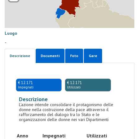
Luogo
-
Descrizione
Documenti
Foto
Gare
€ 12.171
€ 12.171
Impegnati
Utilizzati
Descrizione
L'azione intende consolidare il protagonismo delle
donne nella costruzione della pace attraverso il
rafforzamento del dialogo tra lo Stato e le
organizzazioni delle donne nei vari Dipartimenti
Anno
Impegnati
Utilizzati