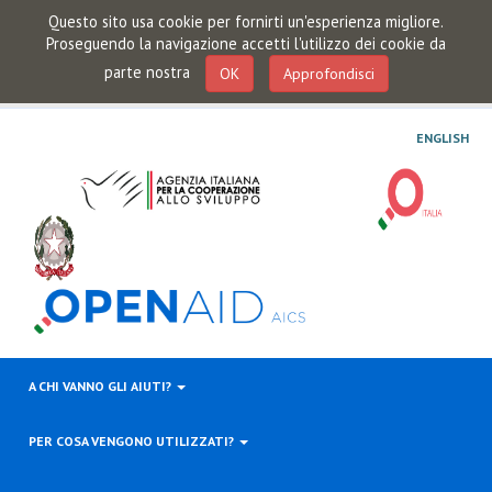
Questo sito usa cookie per fornirti un'esperienza migliore.
Proseguendo la navigazione accetti l'utilizzo dei cookie da
parte nostra
OK
Approfondisci
ENGLISH
A CHI VANNO GLI AIUTI?
PER COSA VENGONO UTILIZZATI?