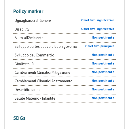
Policy marker
Uguaglianza di Genere
Obiettivo significativo
Disability
Obiettivo significativo
Aiuto all’Ambiente
Non pertinente
Sviluppo partecipativo e buon governo
Obiettivo principale
Sviluppo del Commercio
Non pertinente
Biodiversità
Non pertinente
Cambiamenti Climatici Mitigazione
Non pertinente
Cambiamenti Climatici Adattamento
Non pertinente
Desertificazione
Non pertinente
Salute Materno - Infantile
Non pertinente
SDGs