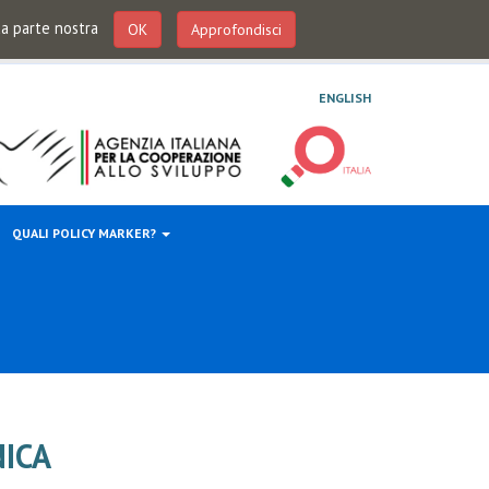
 da parte nostra
OK
Approfondisci
ENGLISH
QUALI POLICY MARKER?
ICA