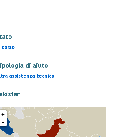
tato
n corso
ipologia di aiuto
ltra assistenza tecnica
akistan
+
-