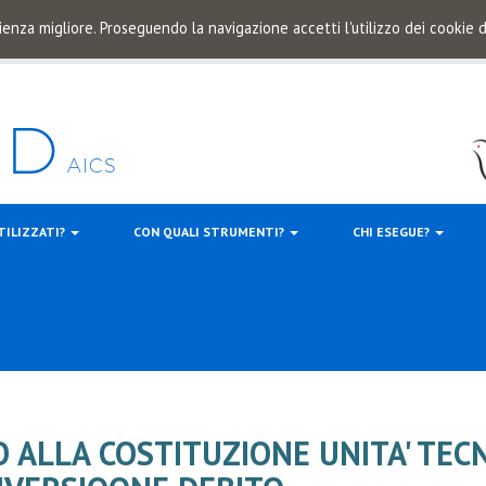
ienza migliore. Proseguendo la navigazione accetti l'utilizzo dei cookie
TILIZZATI?
CON QUALI STRUMENTI?
CHI ESEGUE?
ALLA COSTITUZIONE UNITA' TECN