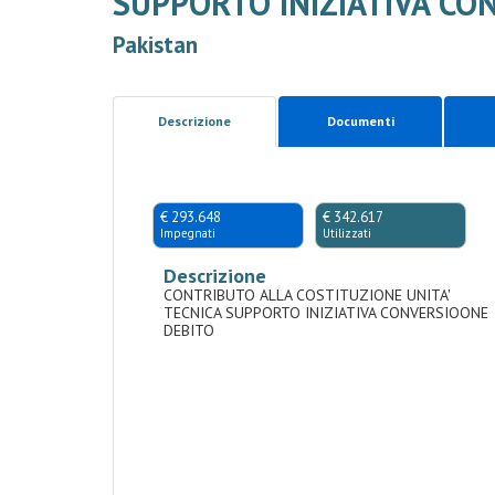
SUPPORTO INIZIATIVA CO
Pakistan
Descrizione
Documenti
€ 293.648
€ 342.617
Impegnati
Utilizzati
Descrizione
CONTRIBUTO ALLA COSTITUZIONE UNITA'
TECNICA SUPPORTO INIZIATIVA CONVERSIOONE
DEBITO