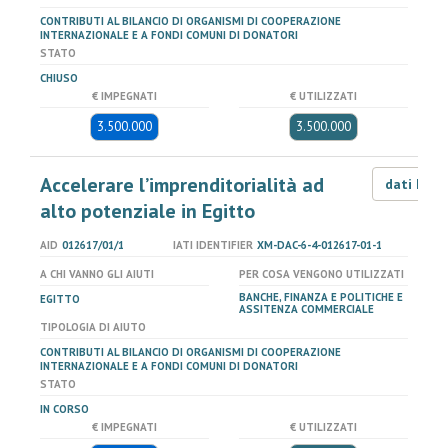
CONTRIBUTI AL BILANCIO DI ORGANISMI DI COOPERAZIONE
INTERNAZIONALE E A FONDI COMUNI DI DONATORI
STATO
CHIUSO
€ IMPEGNATI
€ UTILIZZATI
3.500.000
3.500.000
Accelerare l’imprenditorialità ad
dati LOD
alto potenziale in Egitto
AID
012617/01/1
IATI IDENTIFIER
XM-DAC-6-4-012617-01-1
A CHI VANNO GLI AIUTI
PER COSA VENGONO UTILIZZATI
BANCHE, FINANZA E POLITICHE E
EGITTO
ASSITENZA COMMERCIALE
TIPOLOGIA DI AIUTO
CONTRIBUTI AL BILANCIO DI ORGANISMI DI COOPERAZIONE
INTERNAZIONALE E A FONDI COMUNI DI DONATORI
STATO
IN CORSO
€ IMPEGNATI
€ UTILIZZATI