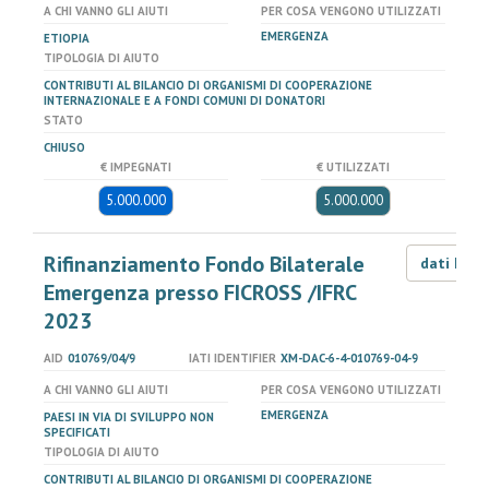
A CHI VANNO GLI AIUTI
PER COSA VENGONO UTILIZZATI
EMERGENZA
ETIOPIA
TIPOLOGIA DI AIUTO
CONTRIBUTI AL BILANCIO DI ORGANISMI DI COOPERAZIONE
INTERNAZIONALE E A FONDI COMUNI DI DONATORI
STATO
CHIUSO
€ IMPEGNATI
€ UTILIZZATI
5.000.000
5.000.000
Rifinanziamento Fondo Bilaterale
dati LOD
Emergenza presso FICROSS /IFRC
2023
AID
010769/04/9
IATI IDENTIFIER
XM-DAC-6-4-010769-04-9
A CHI VANNO GLI AIUTI
PER COSA VENGONO UTILIZZATI
EMERGENZA
PAESI IN VIA DI SVILUPPO NON
SPECIFICATI
TIPOLOGIA DI AIUTO
CONTRIBUTI AL BILANCIO DI ORGANISMI DI COOPERAZIONE