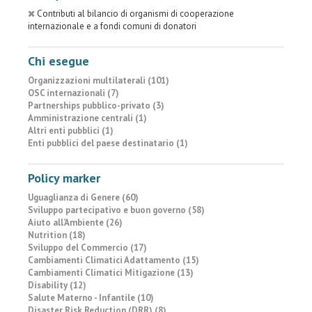
Contributi al bilancio di organismi di cooperazione
internazionale e a fondi comuni di donatori
Chi esegue
Organizzazioni multilaterali (101)
OSC internazionali (7)
Partnerships pubblico-privato (3)
Amministrazione centrali (1)
Altri enti pubblici (1)
Enti pubblici del paese destinatario (1)
Policy marker
Uguaglianza di Genere (60)
Sviluppo partecipativo e buon governo (58)
Aiuto all’Ambiente (26)
Nutrition (18)
Sviluppo del Commercio (17)
Cambiamenti Climatici Adattamento (15)
Cambiamenti Climatici Mitigazione (13)
Disability (12)
Salute Materno - Infantile (10)
Disaster Risk Reduction (DRR) (8)