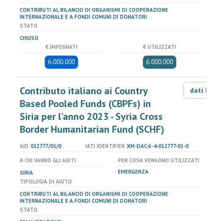
CONTRIBUTI AL BILANCIO DI ORGANISMI DI COOPERAZIONE
INTERNAZIONALE E A FONDI COMUNI DI DONATORI
STATO
CHIUSO
€ IMPEGNATI
€ UTILIZZATI
6.000.000
6.000.000
Contributo italiano ai Country
dati LOD
Based Pooled Funds (CBPFs) in
Siria per l’anno 2023 - Syria Cross
Border Humanitarian Fund (SCHF)
AID
012777/01/0
IATI IDENTIFIER
XM-DAC-6-4-012777-01-0
A CHI VANNO GLI AIUTI
PER COSA VENGONO UTILIZZATI
EMERGENZA
SIRIA
TIPOLOGIA DI AIUTO
CONTRIBUTI AL BILANCIO DI ORGANISMI DI COOPERAZIONE
INTERNAZIONALE E A FONDI COMUNI DI DONATORI
STATO