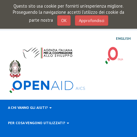
Questo sito usa cookie per fornirti un'esperienza migliore.
Proseguendo la navigazione accetti l'utilizzo dei cookie da
parte nostra
OK
Approfondisci
ENGLISH
A CHI VANNO GLI AIUTI?
PER COSA VENGONO UTILIZZATI?