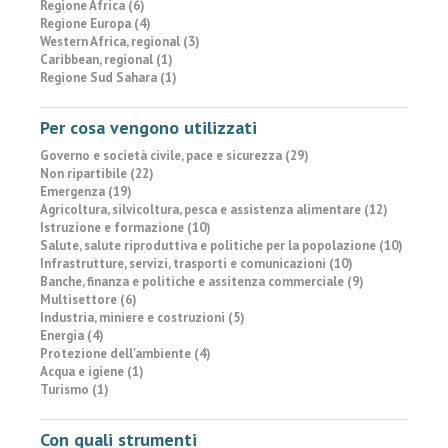
Regione Africa (6)
Regione Europa (4)
Western Africa, regional (3)
Caribbean, regional (1)
Regione Sud Sahara (1)
Per cosa vengono utilizzati
Governo e società civile, pace e sicurezza (29)
Non ripartibile (22)
Emergenza (19)
Agricoltura, silvicoltura, pesca e assistenza alimentare (12)
Istruzione e formazione (10)
Salute, salute riproduttiva e politiche per la popolazione (10)
Infrastrutture, servizi, trasporti e comunicazioni (10)
Banche, finanza e politiche e assitenza commerciale (9)
Multisettore (6)
Industria, miniere e costruzioni (5)
Energia (4)
Protezione dell'ambiente (4)
Acqua e igiene (1)
Turismo (1)
Con quali strumenti