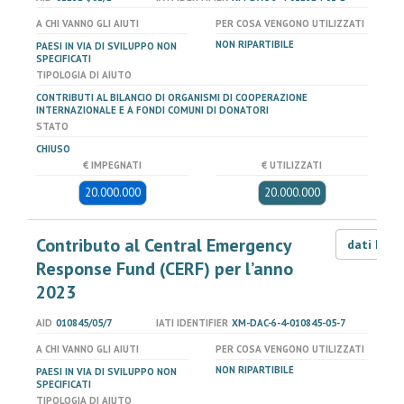
A CHI VANNO GLI AIUTI
PER COSA VENGONO UTILIZZATI
NON RIPARTIBILE
PAESI IN VIA DI SVILUPPO NON
SPECIFICATI
TIPOLOGIA DI AIUTO
CONTRIBUTI AL BILANCIO DI ORGANISMI DI COOPERAZIONE
INTERNAZIONALE E A FONDI COMUNI DI DONATORI
STATO
CHIUSO
€ IMPEGNATI
€ UTILIZZATI
20.000.000
20.000.000
Contributo al Central Emergency
dati LOD
Response Fund (CERF) per l’anno
2023
AID
010845/05/7
IATI IDENTIFIER
XM-DAC-6-4-010845-05-7
A CHI VANNO GLI AIUTI
PER COSA VENGONO UTILIZZATI
NON RIPARTIBILE
PAESI IN VIA DI SVILUPPO NON
SPECIFICATI
TIPOLOGIA DI AIUTO