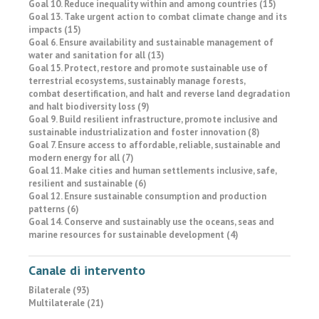
Goal 10. Reduce inequality within and among countries (15)
Goal 13. Take urgent action to combat climate change and its
impacts (15)
Goal 6. Ensure availability and sustainable management of
water and sanitation for all (13)
Goal 15. Protect, restore and promote sustainable use of
terrestrial ecosystems, sustainably manage forests,
combat desertification, and halt and reverse land degradation
and halt biodiversity loss (9)
Goal 9. Build resilient infrastructure, promote inclusive and
sustainable industrialization and foster innovation (8)
Goal 7. Ensure access to affordable, reliable, sustainable and
modern energy for all (7)
Goal 11. Make cities and human settlements inclusive, safe,
resilient and sustainable (6)
Goal 12. Ensure sustainable consumption and production
patterns (6)
Goal 14. Conserve and sustainably use the oceans, seas and
marine resources for sustainable development (4)
Canale di intervento
Bilaterale (93)
Multilaterale (21)