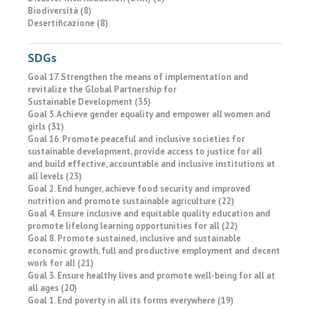
Biodiversità (8)
Desertificazione (8)
SDGs
Goal 17. Strengthen the means of implementation and
revitalize the Global Partnership for
Sustainable Development (35)
Goal 5. Achieve gender equality and empower all women and
girls (31)
Goal 16. Promote peaceful and inclusive societies for
sustainable development, provide access to justice for all
and build effective, accountable and inclusive institutions at
all levels (23)
Goal 2. End hunger, achieve food security and improved
nutrition and promote sustainable agriculture (22)
Goal 4. Ensure inclusive and equitable quality education and
promote lifelong learning opportunities for all (22)
Goal 8. Promote sustained, inclusive and sustainable
economic growth, full and productive employment and decent
work for all (21)
Goal 3. Ensure healthy lives and promote well-being for all at
all ages (20)
Goal 1. End poverty in all its forms everywhere (19)