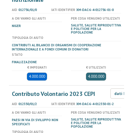
AID
012756/01/0
IATI IDENTIFIER
XM-DAC-6-4-012756-01-0
A CHI VANNO GLI AIUTI
PER COSA VENGONO UTILIZZATI
SALUTE, SALUTE RIPRODUTTIVA
NIGER
E POLITICHE PER LA
POPOLAZIONE
TIPOLOGIA DI AIUTO
CONTRIBUTI AL BILANCIO DI ORGANISMI DI COOPERAZIONE
INTERNAZIONALE E A FONDI COMUNI DI DONATORI
STATO
FINALIZZAZIONE
€ IMPEGNATI
€ UTILIZZATI
4.000.000
4.000.000
Contributo Volontario 2023 CEPI
dati LOD
AID
012350/01/2
IATI IDENTIFIER
XM-DAC-6-4-012350-01-2
A CHI VANNO GLI AIUTI
PER COSA VENGONO UTILIZZATI
SALUTE, SALUTE RIPRODUTTIVA
PAESI IN VIA DI SVILUPPO NON
E POLITICHE PER LA
SPECIFICATI
POPOLAZIONE
TIPOLOGIA DI AIUTO