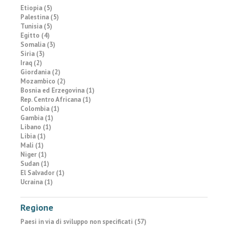
Etiopia (5)
Palestina (5)
Tunisia (5)
Egitto (4)
Somalia (3)
Siria (3)
Iraq (2)
Giordania (2)
Mozambico (2)
Bosnia ed Erzegovina (1)
Rep. Centro Africana (1)
Colombia (1)
Gambia (1)
Libano (1)
Libia (1)
Mali (1)
Niger (1)
Sudan (1)
El Salvador (1)
Ucraina (1)
Regione
Paesi in via di sviluppo non specificati (57)