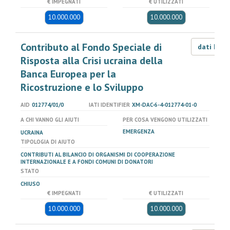
€ IMPEGNATI
€ UTILIZZATI
10.000.000
10.000.000
Contributo al Fondo Speciale di
dati LOD
Risposta alla Crisi ucraina della
Banca Europea per la
Ricostruzione e lo Sviluppo
AID
012774/01/0
IATI IDENTIFIER
XM-DAC-6-4-012774-01-0
A CHI VANNO GLI AIUTI
PER COSA VENGONO UTILIZZATI
EMERGENZA
UCRAINA
TIPOLOGIA DI AIUTO
CONTRIBUTI AL BILANCIO DI ORGANISMI DI COOPERAZIONE
INTERNAZIONALE E A FONDI COMUNI DI DONATORI
STATO
CHIUSO
€ IMPEGNATI
€ UTILIZZATI
10.000.000
10.000.000