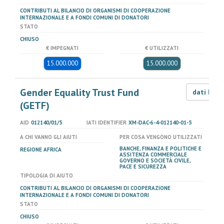
CONTRIBUTI AL BILANCIO DI ORGANISMI DI COOPERAZIONE
INTERNAZIONALE E A FONDI COMUNI DI DONATORI
STATO
CHIUSO
€ IMPEGNATI
€ UTILIZZATI
15.000.000
15.000.000
Gender Equality Trust Fund
dati LOD
(GETF)
AID
012140/01/5
IATI IDENTIFIER
XM-DAC-6-4-012140-01-5
A CHI VANNO GLI AIUTI
PER COSA VENGONO UTILIZZATI
BANCHE, FINANZA E POLITICHE E
REGIONE AFRICA
ASSITENZA COMMERCIALE
GOVERNO E SOCIETÀ CIVILE,
PACE E SICUREZZA
TIPOLOGIA DI AIUTO
CONTRIBUTI AL BILANCIO DI ORGANISMI DI COOPERAZIONE
INTERNAZIONALE E A FONDI COMUNI DI DONATORI
STATO
CHIUSO