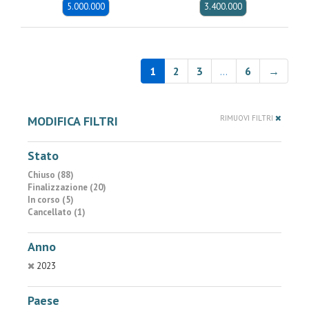
5.000.000
3.400.000
1
2
3
…
6
→
MODIFICA FILTRI
RIMUOVI FILTRI
Stato
Chiuso (88)
Finalizzazione (20)
In corso (5)
Cancellato (1)
Anno
2023
Paese