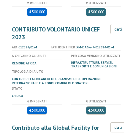
€ IMPEGNATI
€ UTILIZZATI
4.500.000
4.500.000
CONTRIBUTO VOLONTARIO UNICEF
dati LOD
2023
AID
012384/01/4
IATI IDENTIFIER
XM-DAC-6-4-012384-01-4
A CHI VANNO GLI AIUTI
PER COSA VENGONO UTILIZZATI
INFRASTRUTTURE, SERVIZI,
REGIONE AFRICA
TRASPORTI E COMUNICAZIONI
TIPOLOGIA DI AIUTO
CONTRIBUTI AL BILANCIO DI ORGANISMI DI COOPERAZIONE
INTERNAZIONALE E A FONDI COMUNI DI DONATORI
STATO
CHIUSO
€ IMPEGNATI
€ UTILIZZATI
4.500.000
4.500.000
Contributo alla Global Facility for
dati LOD