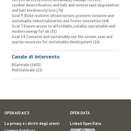
combat desertification, and halt and reverse land degradation
and halt biodiversity loss (76)
Goal 9. Build resilient infrastructure, promote inclusive and
sustainable industrialization and foster innovation (64)
Goal 7. Ensure access to affordable, reliable, sustainable and
modern energy for all (51)
Goal 14. Conserve and sustainably use the oceans, seas and
marine resources for sustainable development (16)
Canale di intervento
Bilaterale (1605)
Multilaterale (11)
OPEN AID AICS
OPEN DATA
La privacy e i diritti degli utenti
Linked Open Data
Licenza d'utilizzo