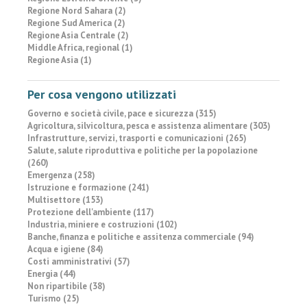
Regione Nord Sahara (2)
Regione Sud America (2)
Regione Asia Centrale (2)
Middle Africa, regional (1)
Regione Asia (1)
Per cosa vengono utilizzati
Governo e società civile, pace e sicurezza (315)
Agricoltura, silvicoltura, pesca e assistenza alimentare (303)
Infrastrutture, servizi, trasporti e comunicazioni (265)
Salute, salute riproduttiva e politiche per la popolazione
(260)
Emergenza (258)
Istruzione e formazione (241)
Multisettore (153)
Protezione dell'ambiente (117)
Industria, miniere e costruzioni (102)
Banche, finanza e politiche e assitenza commerciale (94)
Acqua e igiene (84)
Costi amministrativi (57)
Energia (44)
Non ripartibile (38)
Turismo (25)