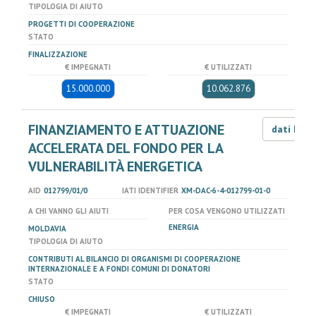
TIPOLOGIA DI AIUTO
PROGETTI DI COOPERAZIONE
STATO
FINALIZZAZIONE
€ IMPEGNATI
€ UTILIZZATI
15.000.000
10.062.876
FINANZIAMENTO E ATTUAZIONE
dati LOD
ACCELERATA DEL FONDO PER LA
VULNERABILITÀ ENERGETICA
AID
012799/01/0
IATI IDENTIFIER
XM-DAC-6-4-012799-01-0
A CHI VANNO GLI AIUTI
PER COSA VENGONO UTILIZZATI
ENERGIA
MOLDAVIA
TIPOLOGIA DI AIUTO
CONTRIBUTI AL BILANCIO DI ORGANISMI DI COOPERAZIONE
INTERNAZIONALE E A FONDI COMUNI DI DONATORI
STATO
CHIUSO
€ IMPEGNATI
€ UTILIZZATI