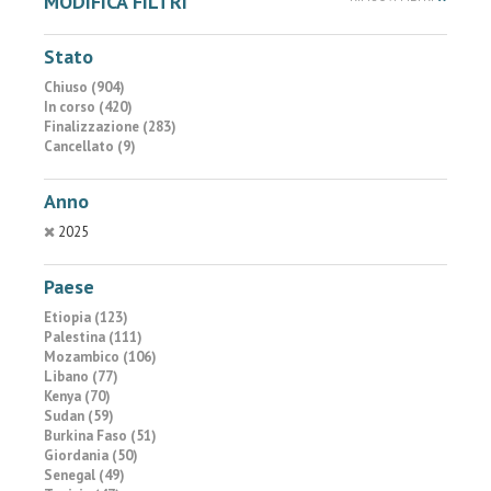
MODIFICA FILTRI
Stato
Chiuso (904)
In corso (420)
Finalizzazione (283)
Cancellato (9)
Anno
2025
Paese
Etiopia (123)
Palestina (111)
Mozambico (106)
Libano (77)
Kenya (70)
Sudan (59)
Burkina Faso (51)
Giordania (50)
Senegal (49)