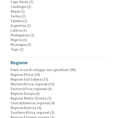
Capo Verde (2)
Cambogia (2)
Nepal (2)
Serbia (2)
Zambia (2)
Argentina (1)
Liberia (1)
Madagascar (1)
Nigeria (1)
Nicaragua (1)
Togo (1)
Regione
Paesi in via di sviluppo non specificati (98)
Regione Africa (20)
Regione Sud Sahara (15)
Western Africa, regional (13)
Eastern Africa, regional (6)
Regione Europa (6)
Regione Medio Oriente (5)
Central America, regional (4)
Regione America (4)
Southern Africa, regional (3)
Regione Estremo oriente (3)