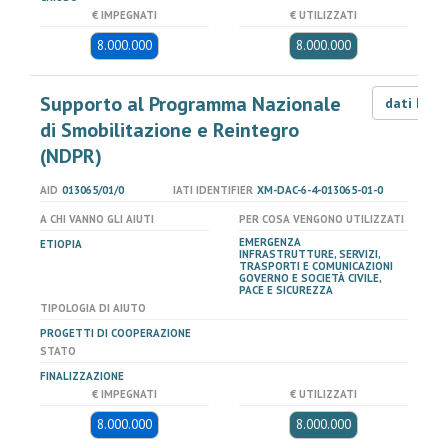
€ IMPEGNATI
€ UTILIZZATI
8.000.000
8.000.000
Supporto al Programma Nazionale
dati LOD
di Smobilitazione e Reintegro
(NDPR)
AID
013065/01/0
IATI IDENTIFIER
XM-DAC-6-4-013065-01-0
A CHI VANNO GLI AIUTI
PER COSA VENGONO UTILIZZATI
EMERGENZA
ETIOPIA
INFRASTRUTTURE, SERVIZI,
TRASPORTI E COMUNICAZIONI
GOVERNO E SOCIETÀ CIVILE,
PACE E SICUREZZA
TIPOLOGIA DI AIUTO
PROGETTI DI COOPERAZIONE
STATO
FINALIZZAZIONE
€ IMPEGNATI
€ UTILIZZATI
8.000.000
8.000.000