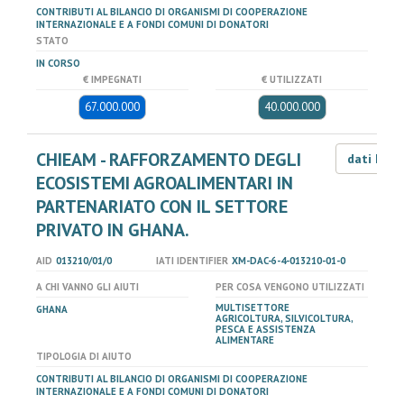
CONTRIBUTI AL BILANCIO DI ORGANISMI DI COOPERAZIONE
INTERNAZIONALE E A FONDI COMUNI DI DONATORI
STATO
IN CORSO
€ IMPEGNATI
€ UTILIZZATI
67.000.000
40.000.000
CHIEAM - RAFFORZAMENTO DEGLI
dati LOD
ECOSISTEMI AGROALIMENTARI IN
PARTENARIATO CON IL SETTORE
PRIVATO IN GHANA.
AID
013210/01/0
IATI IDENTIFIER
XM-DAC-6-4-013210-01-0
A CHI VANNO GLI AIUTI
PER COSA VENGONO UTILIZZATI
MULTISETTORE
GHANA
AGRICOLTURA, SILVICOLTURA,
PESCA E ASSISTENZA
ALIMENTARE
TIPOLOGIA DI AIUTO
CONTRIBUTI AL BILANCIO DI ORGANISMI DI COOPERAZIONE
INTERNAZIONALE E A FONDI COMUNI DI DONATORI