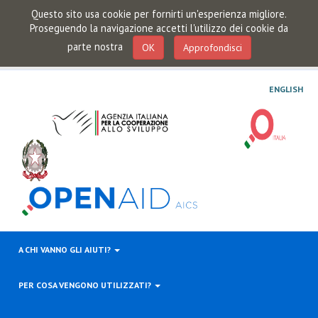
Questo sito usa cookie per fornirti un'esperienza migliore.
Proseguendo la navigazione accetti l'utilizzo dei cookie da
parte nostra
OK
Approfondisci
ENGLISH
A CHI VANNO GLI AIUTI?
PER COSA VENGONO UTILIZZATI?