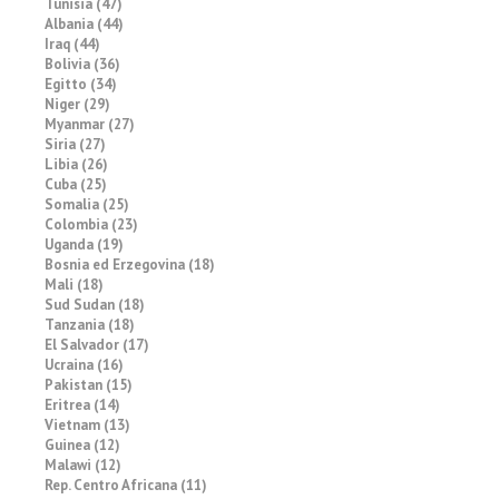
Tunisia (47)
Albania (44)
Iraq (44)
Bolivia (36)
Egitto (34)
Niger (29)
Myanmar (27)
Siria (27)
Libia (26)
Cuba (25)
Somalia (25)
Colombia (23)
Uganda (19)
Bosnia ed Erzegovina (18)
Mali (18)
Sud Sudan (18)
Tanzania (18)
El Salvador (17)
Ucraina (16)
Pakistan (15)
Eritrea (14)
Vietnam (13)
Guinea (12)
Malawi (12)
Rep. Centro Africana (11)