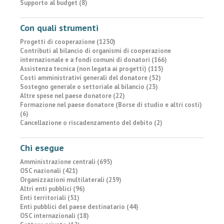
Supporto al budget (8)
Con quali strumenti
Progetti di cooperazione (1230)
Contributi al bilancio di organismi di cooperazione
internazionale e a fondi comuni di donatori (166)
Assistenza tecnica (non legata ai progetti) (115)
Costi amministrativi generali del donatore (52)
Sostegno generale o settoriale al bilancio (23)
Altre spese nel paese donatore (22)
Formazione nel paese donatore (Borse di studio e altri costi)
(6)
Cancellazione o riscadenzamento del debito (2)
Chi esegue
Amministrazione centrali (695)
OSC nazionali (421)
Organizzazioni multilaterali (259)
Altri enti pubblici (96)
Enti territoriali (51)
Enti pubblici del paese destinatario (44)
OSC internazionali (18)