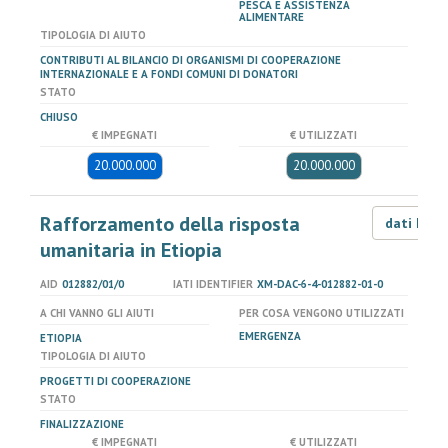
PESCA E ASSISTENZA
ALIMENTARE
TIPOLOGIA DI AIUTO
CONTRIBUTI AL BILANCIO DI ORGANISMI DI COOPERAZIONE
INTERNAZIONALE E A FONDI COMUNI DI DONATORI
STATO
CHIUSO
€ IMPEGNATI
€ UTILIZZATI
20.000.000
20.000.000
Rafforzamento della risposta
dati LOD
umanitaria in Etiopia
AID
012882/01/0
IATI IDENTIFIER
XM-DAC-6-4-012882-01-0
A CHI VANNO GLI AIUTI
PER COSA VENGONO UTILIZZATI
EMERGENZA
ETIOPIA
TIPOLOGIA DI AIUTO
PROGETTI DI COOPERAZIONE
STATO
FINALIZZAZIONE
€ IMPEGNATI
€ UTILIZZATI