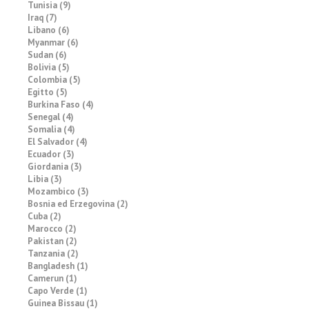
Tunisia (9)
Iraq (7)
Libano (6)
Myanmar (6)
Sudan (6)
Bolivia (5)
Colombia (5)
Egitto (5)
Burkina Faso (4)
Senegal (4)
Somalia (4)
El Salvador (4)
Ecuador (3)
Giordania (3)
Libia (3)
Mozambico (3)
Bosnia ed Erzegovina (2)
Cuba (2)
Marocco (2)
Pakistan (2)
Tanzania (2)
Bangladesh (1)
Camerun (1)
Capo Verde (1)
Guinea Bissau (1)