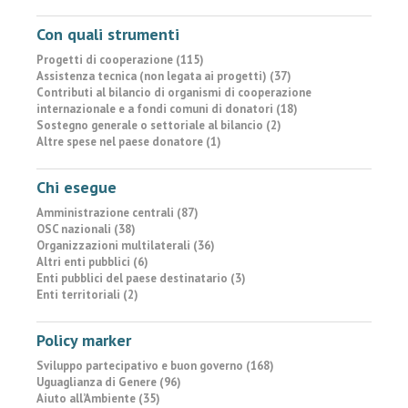
Con quali strumenti
Progetti di cooperazione (115)
Assistenza tecnica (non legata ai progetti) (37)
Contributi al bilancio di organismi di cooperazione
internazionale e a fondi comuni di donatori (18)
Sostegno generale o settoriale al bilancio (2)
Altre spese nel paese donatore (1)
Chi esegue
Amministrazione centrali (87)
OSC nazionali (38)
Organizzazioni multilaterali (36)
Altri enti pubblici (6)
Enti pubblici del paese destinatario (3)
Enti territoriali (2)
Policy marker
Sviluppo partecipativo e buon governo (168)
Uguaglianza di Genere (96)
Aiuto all’Ambiente (35)