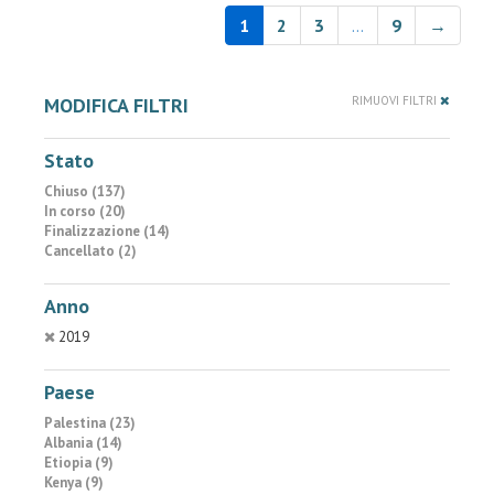
1
2
3
…
9
→
MODIFICA FILTRI
RIMUOVI FILTRI
Stato
Chiuso (137)
In corso (20)
Finalizzazione (14)
Cancellato (2)
Anno
2019
Paese
Palestina (23)
Albania (14)
Etiopia (9)
Kenya (9)