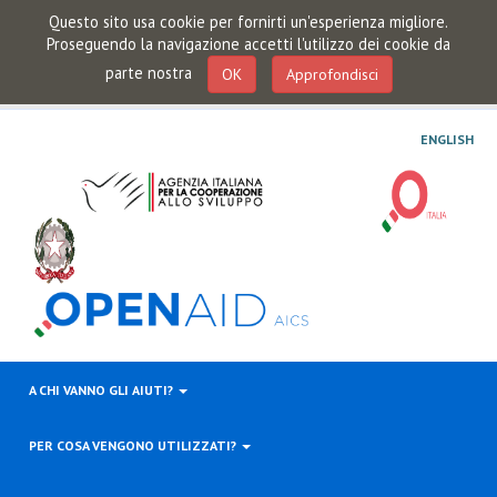
Questo sito usa cookie per fornirti un'esperienza migliore.
Proseguendo la navigazione accetti l'utilizzo dei cookie da
parte nostra
OK
Approfondisci
ENGLISH
A CHI VANNO GLI AIUTI?
PER COSA VENGONO UTILIZZATI?