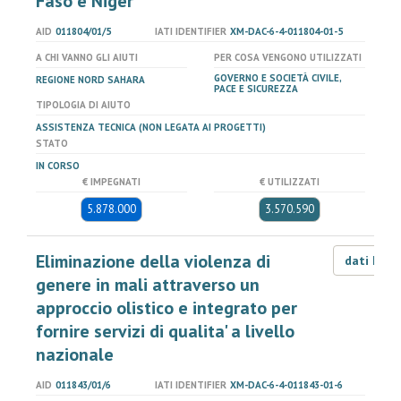
Faso e Niger
AID
011804/01/5
IATI IDENTIFIER
XM-DAC-6-4-011804-01-5
A CHI VANNO GLI AIUTI
PER COSA VENGONO UTILIZZATI
GOVERNO E SOCIETÀ CIVILE,
REGIONE NORD SAHARA
PACE E SICUREZZA
TIPOLOGIA DI AIUTO
ASSISTENZA TECNICA (NON LEGATA AI PROGETTI)
STATO
IN CORSO
€ IMPEGNATI
€ UTILIZZATI
5.878.000
3.570.590
Eliminazione della violenza di
dati LOD
genere in mali attraverso un
approccio olistico e integrato per
fornire servizi di qualita' a livello
nazionale
AID
011843/01/6
IATI IDENTIFIER
XM-DAC-6-4-011843-01-6