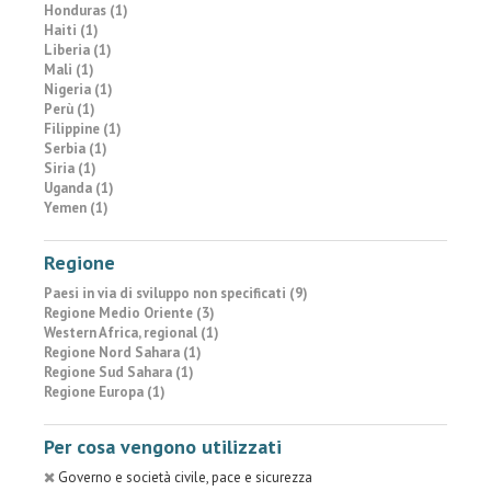
Honduras (1)
Haiti (1)
Liberia (1)
Mali (1)
Nigeria (1)
Perù (1)
Filippine (1)
Serbia (1)
Siria (1)
Uganda (1)
Yemen (1)
Regione
Paesi in via di sviluppo non specificati (9)
Regione Medio Oriente (3)
Western Africa, regional (1)
Regione Nord Sahara (1)
Regione Sud Sahara (1)
Regione Europa (1)
Per cosa vengono utilizzati
Governo e società civile, pace e sicurezza