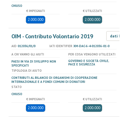
CHIUSO
€ IMPEGNATI
€ UTILIZZATI
2.000.000
2.000.000
OIM - Contributo Volontario 2019
dati LOD
AID
012036/01/0
IATI IDENTIFIER
XM-DAC-6-4-012036-01-0
A CHI VANNO GLI AIUTI
PER COSA VENGONO UTILIZZATI
GOVERNO E SOCIETÀ CIVILE,
PAESI IN VIA DI SVILUPPO NON
PACE E SICUREZZA
SPECIFICATI
TIPOLOGIA DI AIUTO
CONTRIBUTI AL BILANCIO DI ORGANISMI DI COOPERAZIONE
INTERNAZIONALE E A FONDI COMUNI DI DONATORI
STATO
CHIUSO
€ IMPEGNATI
€ UTILIZZATI
2.000.000
2.000.000