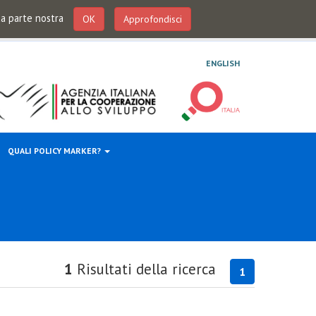
 da parte nostra
OK
Approfondisci
ENGLISH
QUALI POLICY MARKER?
1
Risultati della ricerca
1