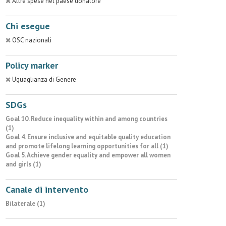
Altre spese nel paese donatore
Chi esegue
OSC nazionali
Policy marker
Uguaglianza di Genere
SDGs
Goal 10. Reduce inequality within and among countries
(1)
Goal 4. Ensure inclusive and equitable quality education
and promote lifelong learning opportunities for all (1)
Goal 5. Achieve gender equality and empower all women
and girls (1)
Canale di intervento
Bilaterale (1)