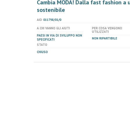
Cambia MODA! Dalla fast fashion a un
sostenibile
AID
011798/01/0
A CHI VANNO GLI AIUTI
PER COSA VENGONO
UTILIZZATI
PAESI IN VIA DI SVILUPPO NON
NON RIPARTIBILE
SPECIFICATI
STATO
CHIUSO