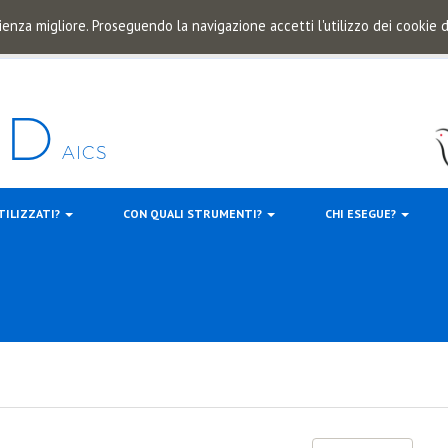
ienza migliore. Proseguendo la navigazione accetti l'utilizzo dei cookie
TILIZZATI?
CON QUALI STRUMENTI?
CHI ESEGUE?