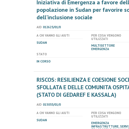
Iniziativa di Emergenza a favore dell
popolazione in Sudan per favorire sol
dell’inclusione sociale
AID
012625/01/0
A CHI VANNO GLI AIUTI
PER COSA VENGONO
UTILIZZATI
SUDAN
MULTISETTORE
EMERGENZA
STATO
IN CORSO
RISCOS: RESILIENZA E COESIONE SO
SFOLLATA E DELLE COMUNITA OSPIT
(STATO DI GEDAREF E KASSALA)
AID
013055/01/0
A CHI VANNO GLI AIUTI
PER COSA VENGONO
UTILIZZATI
SUDAN
EMERGENZA
INFRASTRUTTURE, SERVIZ