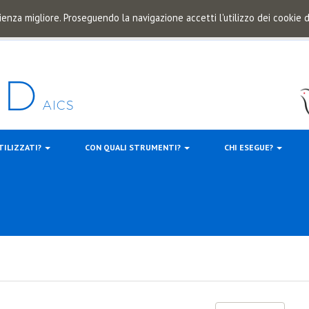
ienza migliore. Proseguendo la navigazione accetti l'utilizzo dei cookie
TILIZZATI?
CON QUALI STRUMENTI?
CHI ESEGUE?