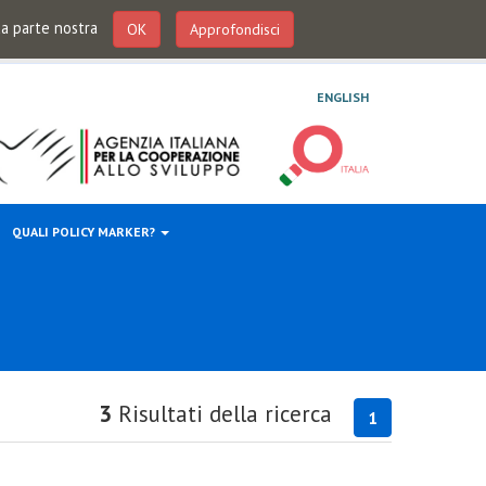
 da parte nostra
OK
Approfondisci
ENGLISH
QUALI POLICY MARKER?
3
Risultati della ricerca
1