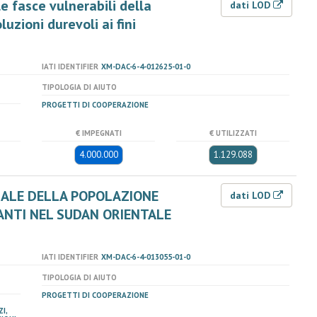
e fasce vulnerabili della
dati LOD
uzioni durevoli ai fini
IATI IDENTIFIER
XM-DAC-6-4-012625-01-0
TIPOLOGIA DI AIUTO
PROGETTI DI COOPERAZIONE
€ IMPEGNATI
€ UTILIZZATI
4.000.000
1.129.088
CIALE DELLA POPOLAZIONE
dati LOD
ANTI NEL SUDAN ORIENTALE
IATI IDENTIFIER
XM-DAC-6-4-013055-01-0
TIPOLOGIA DI AIUTO
PROGETTI DI COOPERAZIONE
I,