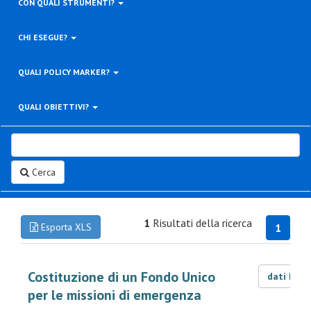
CON QUALI STRUMENTI?
CHI ESEGUE?
QUALI POLICY MARKER?
QUALI OBIETTIVI?
Cerca
1
Risultati della ricerca
Esporta XLS
1
Costituzione di un Fondo Unico
dati LOD
per le missioni di emergenza