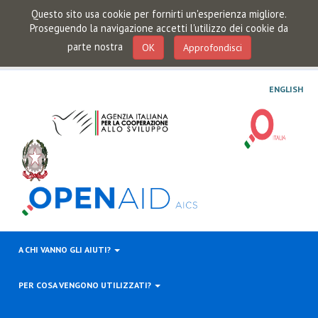
Questo sito usa cookie per fornirti un'esperienza migliore.
Proseguendo la navigazione accetti l'utilizzo dei cookie da
parte nostra
OK
Approfondisci
ENGLISH
A CHI VANNO GLI AIUTI?
PER COSA VENGONO UTILIZZATI?