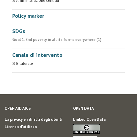
Amministrazione centrali
Policy marker
SDGs
Goal 1. End poverty in all its forms everywhere (1)
Canale di intervento
Bilaterale
OPEN AID AICS
OPEN DATA
La privacy e i diritti degli utenti
Linked Open Data
Licenza d'utilizzo