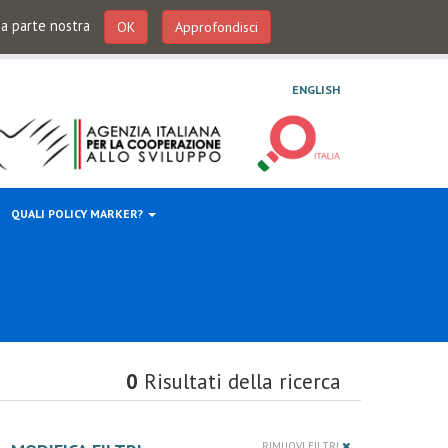
 da parte nostra
OK
Approfondisci
ENGLISH
QUALI POLICY MARKER?
0
Risultati della ricerca
RIMUOVI FILTRI