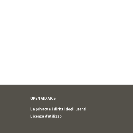
OPEN AID AICS
La privacy e i diritti degli utenti
Licenza d'utilizzo