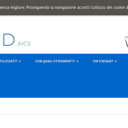
ienza migliore. Proseguendo la navigazione accetti l'utilizzo dei cookie
TILIZZATI?
CON QUALI STRUMENTI?
CHI ESEGUE?