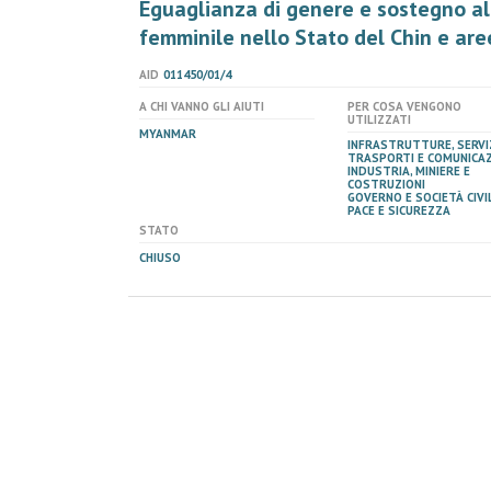
Eguaglianza di genere e sostegno al
femminile nello Stato del Chin e are
AID
011450/01/4
A CHI VANNO GLI AIUTI
PER COSA VENGONO
UTILIZZATI
MYANMAR
INFRASTRUTTURE, SERVIZ
TRASPORTI E COMUNICAZ
INDUSTRIA, MINIERE E
COSTRUZIONI
GOVERNO E SOCIETÀ CIVIL
PACE E SICUREZZA
STATO
CHIUSO