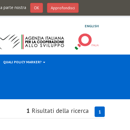
 da parte nostra
OK
Approfondisci
ENGLISH
QUALI POLICY MARKER?
1
Risultati della ricerca
1