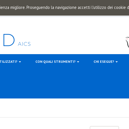
ienza migliore. Proseguendo la navigazione accetti l'utilizzo dei cookie
TILIZZATI?
CON QUALI STRUMENTI?
CHI ESEGUE?